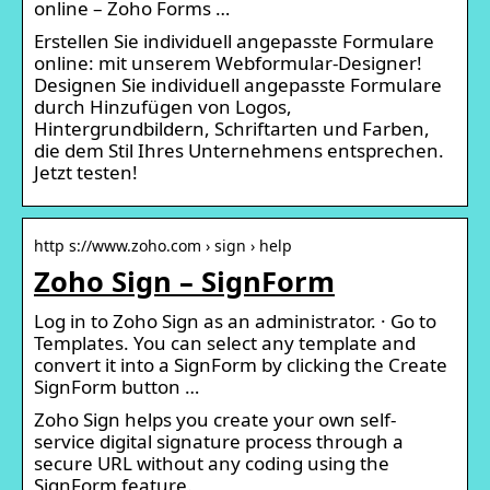
online – Zoho Forms …
Erstellen Sie individuell angepasste Formulare
online: mit unserem Webformular-Designer!
Designen Sie individuell angepasste Formulare
durch Hinzufügen von Logos,
Hintergrundbildern, Schriftarten und Farben,
die dem Stil Ihres Unternehmens entsprechen.
Jetzt testen!
http s://www.zoho.com › sign › help
Zoho Sign – SignForm
Log in to Zoho Sign as an administrator. · Go to
Templates. You can select any template and
convert it into a SignForm by clicking the Create
SignForm button …
Zoho Sign helps you create your own self-
service digital signature process through a
secure URL without any coding using the
SignForm feature.