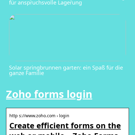
für anspruchsvolle Lagerung
Solar springbrunnen garten: ein Spaß für die
ganze Familie
Zoho forms login
http s://www.zoho.com › login
Create efficient forms on the