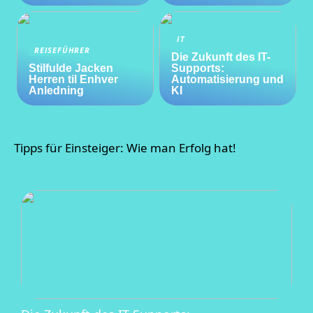
IT
REISEFÜHRER
Die Zukunft des IT-
Stilfulde Jacken
Supports:
Herren til Enhver
Automatisierung und
Anledning
KI
Tipps für Einsteiger: Wie man Erfolg hat!