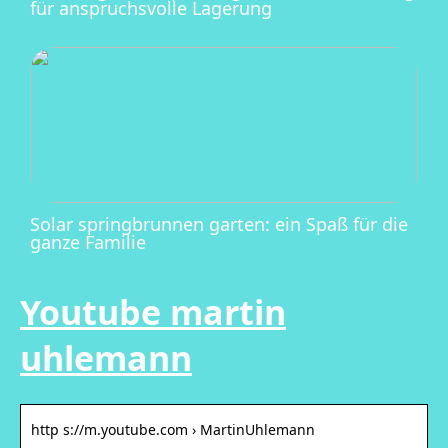
für anspruchsvolle Lagerung
Solar springbrunnen garten: ein Spaß für die
ganze Familie
Youtube martin
uhlemann
http s://m.youtube.com › MartinUhlemann