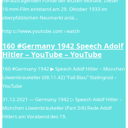
herausragenden Funde der letzten Monate. Dieser
16-mm-Film entstand am 29. Oktober 1933 im
oberpfälzischen Neumarkt anlä…
http s://www.youtube.com › watch
160 #Germany 1942 Speech Adolf
Hitler – YouTube – YouTube
160 #Germany 1942 ▶ Speech Adolf Hitler – München
Löwenbräukeller (08.11.42) “Fall Blau” Stalingrad –
YouTube
31.12.2021 — Germany 1942 ▷ Speech Adolf Hitler –
München Löwenbräukeller (Part 3/6) Rede Adolf
Hitlers am Vorabend des 19.