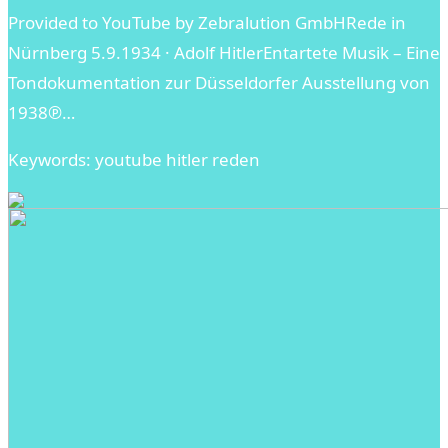
Provided to YouTube by Zebralution GmbHRede in
Nürnberg 5.9.1934 · Adolf HitlerEntartete Musik – Eine
Tondokumentation zur Düsseldorfer Ausstellung von
1938℗…
Keywords: youtube hitler reden