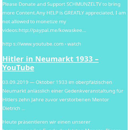
Please Donate and Support SCHMUNZELTV to bring
more Content.Any HELP is GREATLY appreciated, I am
not allowed to monetize my
videos:http://paypal.me/kowaskee…
http s://www.youtube.com › watch
Hitler in Neumarkt 1933 –
YouTube
03.09.2019 — Oktober 1933 im oberpfälzischen
Neumarkt anlässlich einer Gedenkveranstaltung für
Hitlers zehn Jahre zuvor verstorbenen Mentor
Dietrich …
Heute präsentieren wir einen unserer