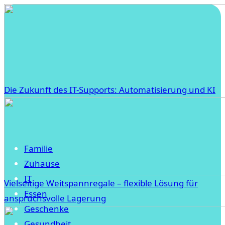
Die Zukunft des IT-Supports: Automatisierung und KI
Familie
Zuhause
IT
Vielseitige Weitspannregale – flexible Lösung für
Essen
anspruchsvolle Lagerung
Geschenke
Gesundheit