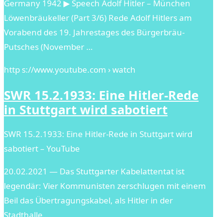
Germany 1942 ▶ Speech Adolf Hitler – München
Löwenbräukeller (Part 3/6) Rede Adolf Hitlers am
Vorabend des 19. Jahrestages des Bürgerbräu-
Putsches (November …
http s://www.youtube.com › watch
SWR 15.2.1933: Eine Hitler-Rede
in Stuttgart wird sabotiert
SWR 15.2.1933: Eine Hitler-Rede in Stuttgart wird
sabotiert – YouTube
20.02.2021 — Das Stuttgarter Kabelattentat ist
legendär: Vier Kommunisten zerschlugen mit einem
Beil das Übertragungskabel, als Hitler in der
Stadthalle …