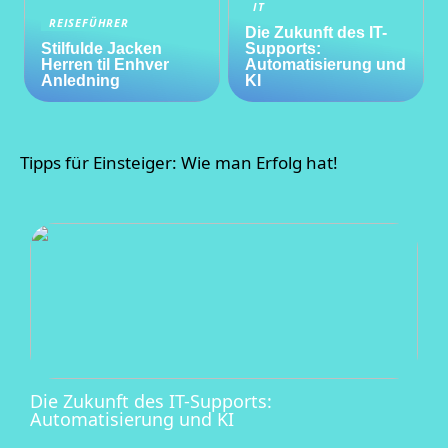
IT
REISEFÜHRER
Die Zukunft des IT-
Stilfulde Jacken
Supports:
Herren til Enhver
Automatisierung und
Anledning
KI
Tipps für Einsteiger: Wie man Erfolg hat!
Die Zukunft des IT-Supports:
Automatisierung und KI