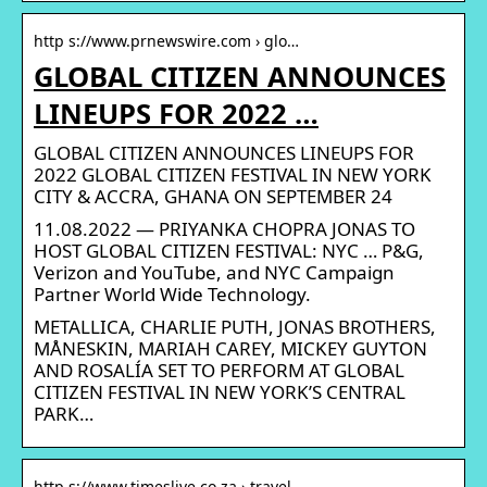
http s://www.prnewswire.com › glo…
GLOBAL CITIZEN ANNOUNCES
LINEUPS FOR 2022 …
GLOBAL CITIZEN ANNOUNCES LINEUPS FOR
2022 GLOBAL CITIZEN FESTIVAL IN NEW YORK
CITY & ACCRA, GHANA ON SEPTEMBER 24
11.08.2022 — PRIYANKA CHOPRA JONAS TO
HOST GLOBAL CITIZEN FESTIVAL: NYC … P&G,
Verizon and YouTube, and NYC Campaign
Partner World Wide Technology.
METALLICA, CHARLIE PUTH, JONAS BROTHERS,
MÅNESKIN, MARIAH CAREY, MICKEY GUYTON
AND ROSALÍA SET TO PERFORM AT GLOBAL
CITIZEN FESTIVAL IN NEW YORK’S CENTRAL
PARK…
http s://www.timeslive.co.za › travel