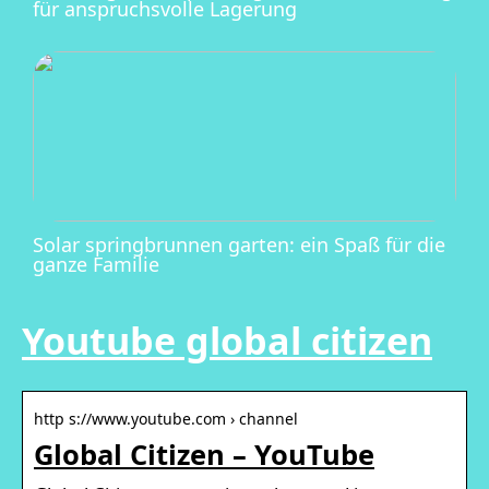
für anspruchsvolle Lagerung
Solar springbrunnen garten: ein Spaß für die
ganze Familie
Youtube global citizen
http s://www.youtube.com › channel
Global Citizen – YouTube