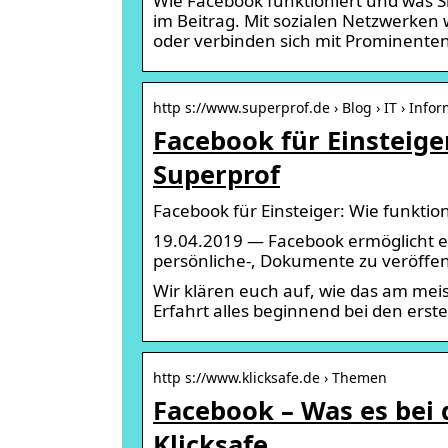
Wie Facebook funktioniert und was S
im Beitrag. Mit sozialen Netzwerken 
oder verbinden sich mit Prominente
http s://www.superprof.de › Blog › IT › Infor
Facebook für Einsteige
Superprof
Facebook für Einsteiger: Wie funktio
19.04.2019 — Facebook ermöglicht es 
persönliche-, Dokumente zu veröffen
Wir klären euch auf, wie das am meis
Erfahrt alles beginnend bei den erst
http s://www.klicksafe.de › Themen
Facebook – Was es bei 
Klicksafe