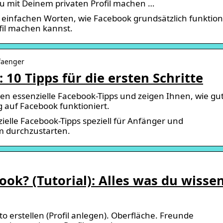
Du mit Deinem privaten Profil machen …
n einfachen Worten, wie Facebook grundsätzlich funktion
fil machen kannst.
nfaenger
10 Tipps für die ersten Schritte
n essenzielle Facebook-Tipps und zeigen Ihnen, wie gu
 auf Facebook funktioniert.
zielle Facebook-Tipps speziell für Anfänger und
rm durchzustarten.
ook? (Tutorial): Alles was du wisse
 erstellen (Profil anlegen). Oberfläche. Freunde