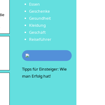
Essen
Geschenke
die
Gesundheit
Kleidung
.
Geschäft
Reiseführer
Tipps für Einsteiger: Wie
man Erfolg hat!