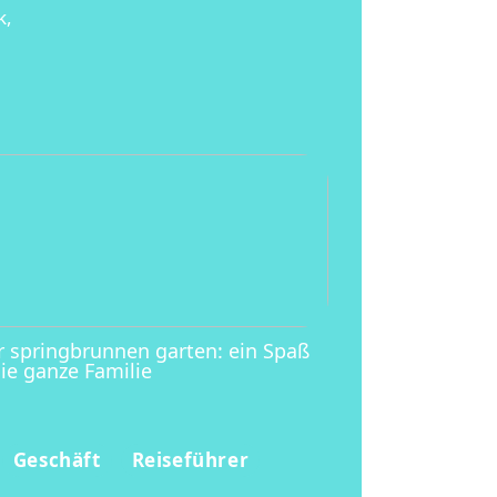
k,
r springbrunnen garten: ein Spaß
die ganze Familie
Geschäft
Reiseführer