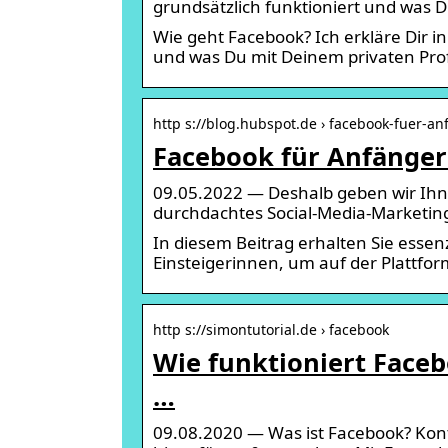
grundsätzlich funktioniert und was 
Wie geht Facebook? Ich erkläre Dir i
und was Du mit Deinem privaten Pro
http s://blog.hubspot.de › facebook-fuer-a
Facebook für Anfänger: 
09.05.2022 — Deshalb geben wir Ihne
durchdachtes Social-Media-Marketing
In diesem Beitrag erhalten Sie essen
Einsteigerinnen, um auf der Plattfo
http s://simontutorial.de › facebook
Wie funktioniert Faceb
…
09.08.2020 — Was ist Facebook? Konto