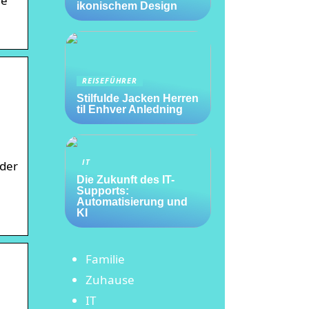
ie
ikonischem Design
REISEFÜHRER
Stilfulde Jacken Herren
til Enhver Anledning
IT
oder
Die Zukunft des IT-
Supports:
Automatisierung und
KI
Familie
Zuhause
IT