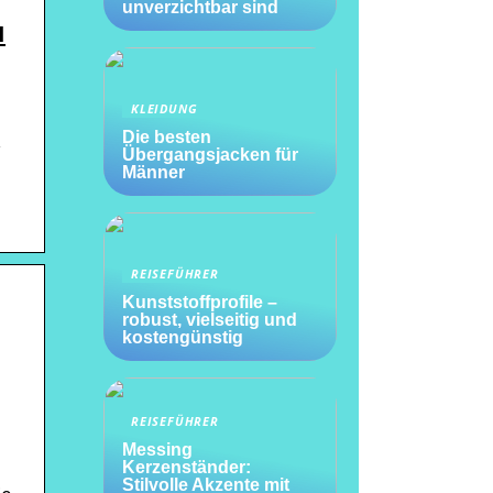
unverzichtbar sind
u
KLEIDUNG
Die besten
,
Übergangsjacken für
Männer
REISEFÜHRER
Kunststoffprofile –
robust, vielseitig und
kostengünstig
REISEFÜHRER
Messing
Kerzenständer:
Stilvolle Akzente mit