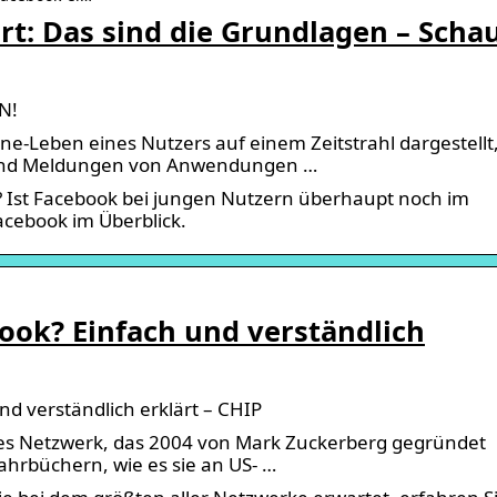
rt: Das sind die Grundlagen – Scha
N!
ne-Leben eines Nutzers auf einem Zeitstrahl dargestellt
os und Meldungen von Anwendungen …
? Ist Facebook bei jungen Nutzern überhaupt noch im
Facebook im Überblick.
ook? Einfach und verständlich
nd verständlich erklärt – CHIP
les Netzwerk, das 2004 von Mark Zuckerberg gegründet
Jahrbüchern, wie es sie an US- …