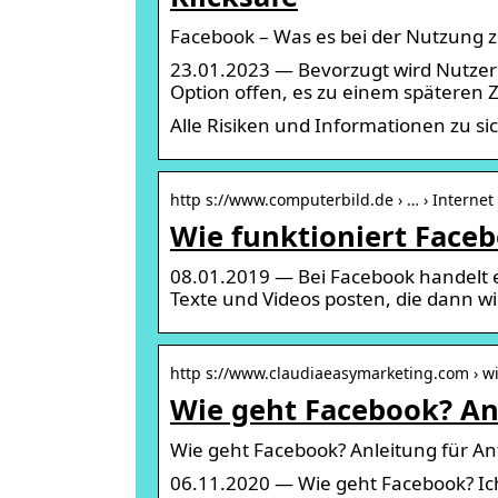
Facebook – Was es bei der Nutzung z
23.01.2023 — Bevorzugt wird Nutzer*
Option offen, es zu einem späteren 
Alle Risiken und Informationen zu si
http s://www.computerbild.de › … › Internet 
Wie funktioniert Faceb
08.01.2019 — Bei Facebook handelt es
Texte und Videos posten, die dann 
http s://www.claudiaeasymarketing.com › w
Wie geht Facebook? An
Wie geht Facebook? Anleitung für An
06.11.2020 — Wie geht Facebook? Ich