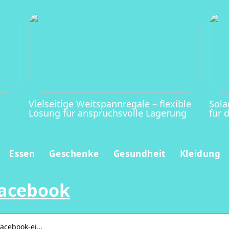
Vielseitige Weitspannregale – flexible
Sola
Lösung für anspruchsvolle Lagerung
für 
Essen
Geschenke
Gesundheit
Kleidung
facebook
 facebook-ei…