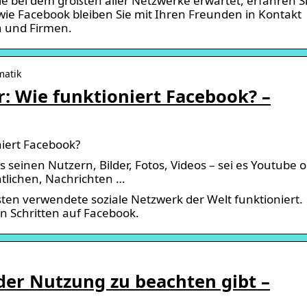
ie bei dem größten aller Netzwerke erwartet, erfahren S
wie Facebook bleiben Sie mit Ihren Freunden in Kontakt
n und Firmen.
matik
r: Wie funktioniert Facebook? –
niert Facebook?
seinen Nutzern, Bilder, Fotos, Videos – sei es Youtube 
tlichen, Nachrichten …
ten verwendete soziale Netzwerk der Welt funktioniert.
en Schritten auf Facebook.
der Nutzung zu beachten gibt –