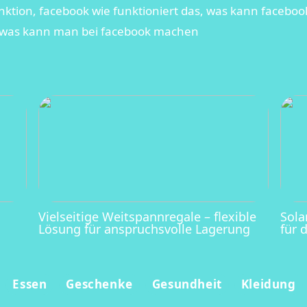
ktion, facebook wie funktioniert das, was kann faceboo
 was kann man bei facebook machen
Vielseitige Weitspannregale – flexible
Sola
Lösung für anspruchsvolle Lagerung
für 
Essen
Geschenke
Gesundheit
Kleidung