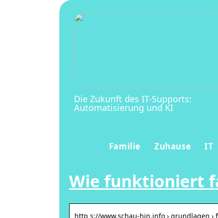
Die Zukunft des IT-Supports:
Automatisierung und KI
Familie
Zuhause
IT
Wie funktioniert 
http s://www.schau-hin.info › grundlagen ›