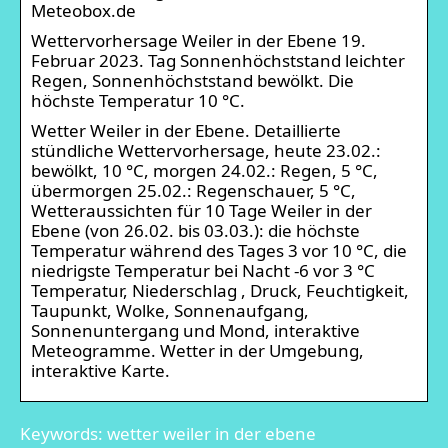
Meteobox.de
Wettervorhersage Weiler in der Ebene 19.
Februar 2023. Tag Sonnenhöchststand leichter
Regen, Sonnenhöchststand bewölkt. Die
höchste Temperatur 10 °C.
Wetter Weiler in der Ebene. Detaillierte
stündliche Wettervorhersage, heute 23.02.:
bewölkt, 10 °C, morgen 24.02.: Regen, 5 °C,
übermorgen 25.02.: Regenschauer, 5 °C,
Wetteraussichten für 10 Tage Weiler in der
Ebene (von 26.02. bis 03.03.): die höchste
Temperatur während des Tages 3 vor 10 °C, die
niedrigste Temperatur bei Nacht -6 vor 3 °C
Temperatur, Niederschlag , Druck, Feuchtigkeit,
Taupunkt, Wolke, Sonnenaufgang,
Sonnenuntergang und Mond, interaktive
Meteogramme. Wetter in der Umgebung,
interaktive Karte.
Keywords: wetter weiler in der ebene