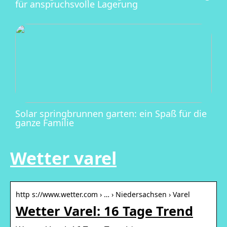
für anspruchsvolle Lagerung
Solar springbrunnen garten: ein Spaß für die
ganze Familie
Wetter varel
http s://www.wetter.com › … › Niedersachsen › Varel
Wetter Varel: 16 Tage Trend