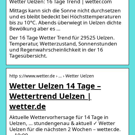
Wetter Uelzen: 16 Tage Trend | wetter.com
Mittags kann sich die Sonne nicht durchsetzen
und es bleibt bedeckt bei Höchsttemperaturen
bis zu 10°C. Abends überwiegt in Uelzen dichte
Bewölkung aber es …
Der 16 Tage Wetter Trend für 29525 Uelzen.
Temperatur, Wetterzustand, Sonnenstunden
und Regenwahrscheinlichkeit in der 16
Tagesübersicht.
http s://www.wetter.de › … › Wetter Uelzen
Wetter Uelzen 14 Tage –
Wettertrend Uelzen |
wetter.de
Aktuelle Wettervorhersage für 14 Tage in
Uelzen, … stundengenau & aktuell ✓ Wetter
Uelzen für die nächsten 2 Wochen – wetter.de.