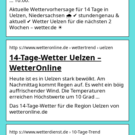
… 10:00.
Aktuelle Wettervorhersage für 14 Tage in
Uelzen, Niedersachsen 🌧️ ✔ stundengenau &
aktuell ✔ Wetter Uelzen für die nächsten 2
Wochen – wetter.de ☀
http s://www.wetteronline.de › wettertrend › uelzen
14-Tage-Wetter Uelzen –
WetterOnline
Heute ist es in Uelzen stark bewölkt. Am
Nachmittag kommt Regen auf. Es weht ein böig
auffrischender Wind. Die Temperaturen
erreichen Höchstwerte um 10 Grad …
Das 14-Tage-Wetter für die Region Uelzen von
wetteronline.de
http s://www.wetterdienst.de › 10-Tage-Trend