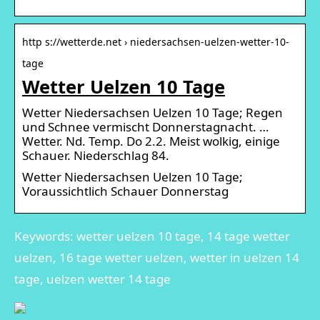
http s://wetterde.net › niedersachsen-uelzen-wetter-10-
tage
Wetter Uelzen 10 Tage
Wetter Niedersachsen Uelzen 10 Tage; Regen
und Schnee vermischt Donnerstagnacht. …
Wetter. Nd. Temp. Do 2.2. Meist wolkig, einige
Schauer. Niederschlag 84.
Wetter Niedersachsen Uelzen 10 Tage;
Voraussichtlich Schauer Donnerstag
Keywords: wetter uelzen 10 tage, 14 tage wetter
uelzen, 16 tage wetter uelzen, wetter in uelzen 14
tage, uelzen wetter 14 tage