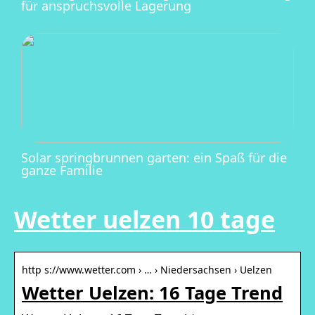
für anspruchsvolle Lagerung
Solar springbrunnen garten: ein Spaß für die
ganze Familie
Wetter uelzen 10 tage
http s://www.wetter.com › … › Niedersachsen › Uelzen
Wetter Uelzen: 16 Tage Trend