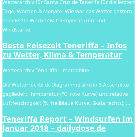
Wetterarchiv für Santa Cruz de Tenerife für die letzten
Tage, Wochen & Monate. Wie war das Wetter gestern
oder letzte Woche? Mit Temperaturen und
Windstärke.
Beste Reisezeit Teneriffa – Infos
zu Wetter, Klima & Temperatur
Wetterarchiv Teneriffa – meteoblue
Die Wetterrückblick-Diagramme sind in 3 Abschnitte
gegliedert: Temperatur (°C, rote Kurve) und relative
Luftfeuchtigkeit (%, hellblaue Kurve, Skala rechts); …
Teneriffa Report – Windsurfen im
Januar 2018 – dailydose.de