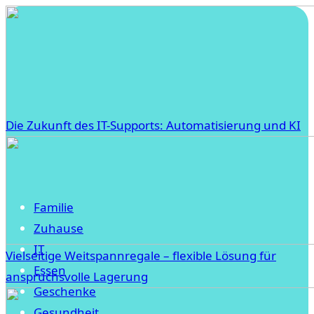
Die Zukunft des IT-Supports: Automatisierung und KI
Familie
Zuhause
IT
Vielseitige Weitspannregale – flexible Lösung für
Essen
anspruchsvolle Lagerung
Geschenke
Gesundheit