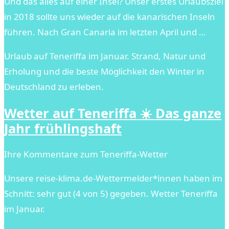
Und das alles auf einer Insel? Unser erstes Urlaubsziel
in 2018 sollte uns wieder auf die kanarischen Inseln
führen. Nach Gran Canaria im letzten April und …
Urlaub auf Teneriffa im Januar. Strand, Natur und
Erholung und die beste Möglichkeit den Winter in
Deutschland zu erleben.
Wetter auf Teneriffa ☀️ Das ganze
Jahr frühlingshaft
Ihre Kommentare zum Teneriffa-Wetter
Unsere reise-klima.de-Wettermelder*innen haben im
Schnitt: sehr gut (4 von 5) gegeben. Wetter Teneriffa
im Januar.