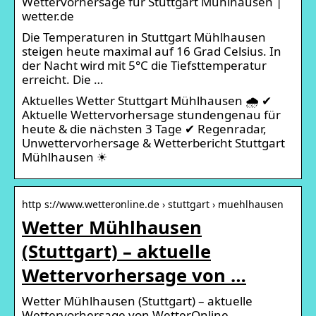
Wettervorhersage für Stuttgart Mühlhausen |
wetter.de
Die Temperaturen in Stuttgart Mühlhausen
steigen heute maximal auf 16 Grad Celsius. In
der Nacht wird mit 5°C die Tiefsttemperatur
erreicht. Die …
Aktuelles Wetter Stuttgart Mühlhausen 🌧️ ✔
Aktuelle Wettervorhersage stundengenau für
heute & die nächsten 3 Tage ✔ Regenradar,
Unwettervorhersage & Wetterbericht Stuttgart
Mühlhausen ☀
http s://www.wetteronline.de › stuttgart › muehlhausen
Wetter Mühlhausen
(Stuttgart) – aktuelle
Wettervorhersage von …
Wetter Mühlhausen (Stuttgart) – aktuelle
Wettervorhersage von WetterOnline