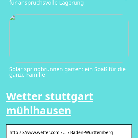
für anspruchsvolle Lagerung
Solar springbrunnen garten: ein Spaß für die
ganze Familie
Wetter stuttgart
mühlhausen
http s://www.wetter.com › … › Baden-Württemberg