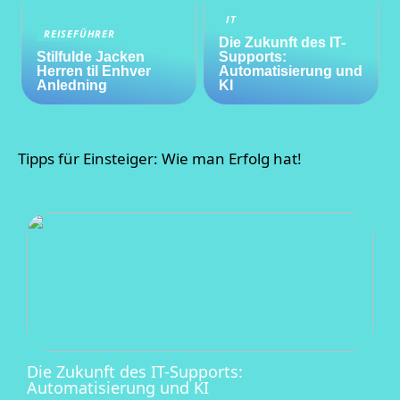
IT
REISEFÜHRER
Die Zukunft des IT-
Stilfulde Jacken
Supports:
Herren til Enhver
Automatisierung und
Anledning
KI
Tipps für Einsteiger: Wie man Erfolg hat!
Die Zukunft des IT-Supports:
Automatisierung und KI