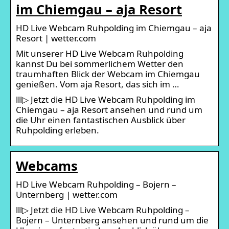
im Chiemgau – aja Resort
HD Live Webcam Ruhpolding im Chiemgau – aja
Resort | wetter.com
Mit unserer HD Live Webcam Ruhpolding
kannst Du bei sommerlichem Wetter den
traumhaften Blick der Webcam im Chiemgau
genießen. Vom aja Resort, das sich im …
lll▷ Jetzt die HD Live Webcam Ruhpolding im
Chiemgau – aja Resort ansehen und rund um
die Uhr einen fantastischen Ausblick über
Ruhpolding erleben.
Webcams
HD Live Webcam Ruhpolding – Bojern –
Unternberg | wetter.com
lll▷ Jetzt die HD Live Webcam Ruhpolding –
Bojern – Unternberg ansehen und rund um die