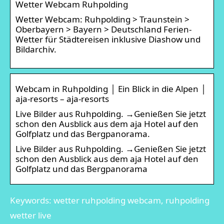
Wetter Webcam Ruhpolding
Wetter Webcam: Ruhpolding > Traunstein >
Oberbayern > Bayern > Deutschland Ferien-
Wetter für Städtereisen inklusive Diashow und
Bildarchiv.
Webcam in Ruhpolding │ Ein Blick in die Alpen │
aja-resorts – aja-resorts
Live Bilder aus Ruhpolding. →Genießen Sie jetzt
schon den Ausblick aus dem aja Hotel auf den
Golfplatz und das Bergpanorama.
Live Bilder aus Ruhpolding. →Genießen Sie jetzt
schon den Ausblick aus dem aja Hotel auf den
Golfplatz und das Bergpanorama
Keywords: wetter ruhpolding webcam, ruhpolding
wetter live