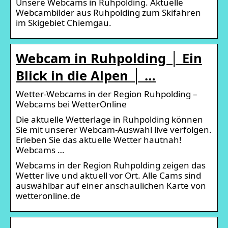
Unsere Webcams in Ruhpolding. Aktuelle
Webcambilder aus Ruhpolding zum Skifahren
im Skigebiet Chiemgau.
Webcam in Ruhpolding │ Ein
Blick in die Alpen │ …
Wetter-Webcams in der Region Ruhpolding –
Webcams bei WetterOnline
Die aktuelle Wetterlage in Ruhpolding können
Sie mit unserer Webcam-Auswahl live verfolgen.
Erleben Sie das aktuelle Wetter hautnah!
Webcams …
Webcams in der Region Ruhpolding zeigen das
Wetter live und aktuell vor Ort. Alle Cams sind
auswählbar auf einer anschaulichen Karte von
wetteronline.de