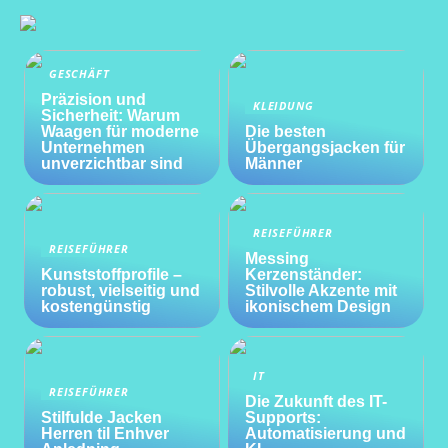
GESCHÄFT
Präzision und
KLEIDUNG
Sicherheit: Warum
Waagen für moderne
Die besten
Unternehmen
Übergangsjacken für
unverzichtbar sind
Männer
REISEFÜHRER
REISEFÜHRER
Messing
Kunststoffprofile –
Kerzenständer:
robust, vielseitig und
Stilvolle Akzente mit
kostengünstig
ikonischem Design
IT
REISEFÜHRER
Die Zukunft des IT-
Stilfulde Jacken
Supports:
Herren til Enhver
Automatisierung und