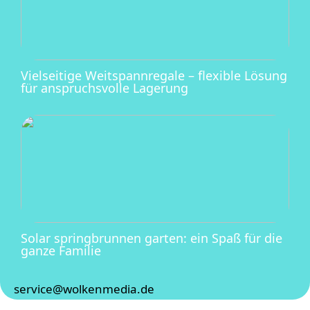
Vielseitige Weitspannregale – flexible Lösung
für anspruchsvolle Lagerung
Solar springbrunnen garten: ein Spaß für die
ganze Familie
service@wolkenmedia.de