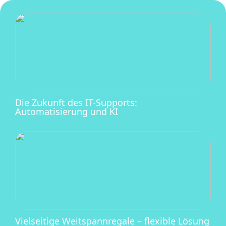
Die Zukunft des IT-Supports:
Automatisierung und KI
Vielseitige Weitspannregale – flexible Lösung