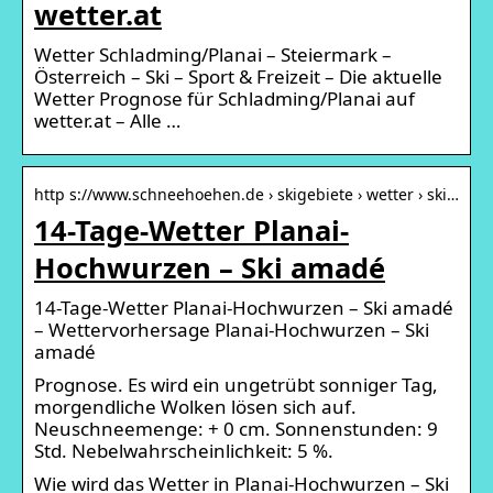
wetter.at
Wetter Schladming/Planai – Steiermark –
Österreich – Ski – Sport & Freizeit – Die aktuelle
Wetter Prognose für Schladming/Planai auf
wetter.at – Alle …
http s://www.schneehoehen.de › skigebiete › wetter › ski…
14-Tage-Wetter Planai-
Hochwurzen – Ski amadé
14-Tage-Wetter Planai-Hochwurzen – Ski amadé
– Wettervorhersage Planai-Hochwurzen – Ski
amadé
Prognose. Es wird ein ungetrübt sonniger Tag,
morgendliche Wolken lösen sich auf.
Neuschneemenge: + 0 cm. Sonnenstunden: 9
Std. Nebelwahrscheinlichkeit: 5 %.
Wie wird das Wetter in Planai-Hochwurzen – Ski