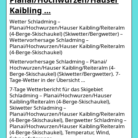
Kaibling …
Wetter Schladming –
Planai/Hochwurzen/Hauser Kaibling/Reiteralm
(4-Berge-Skischaukel) (Skiwetter/Bergwetter) –
Wettervorhersage Schladming –
Planai/Hochwurzen/Hauser Kaibling/Reiteralm
(4-Berge-Skischaukel)
Wettervorhersage Schladming – Planai/​
Hochwurzen/​Hauser Kaibling/​Reiteralm (4-
Berge-Skischaukel) (Skiwetter/Bergwetter). 7-
Tage-Wetter in der Übersicht …
7-Tage Wetterbericht für das Skigebiet
Schladming – Planai/Hochwurzen/Hauser
Kaibling/Reiteralm (4-Berge-Skischaukel),
Skiwetter Schladming –
Planai/Hochwurzen/Hauser Kaibling/Reiteralm
(4-Berge-Skischaukel), Bergwetter Schladming –
Planai/Hochwurzen/Hauser Kaibling/Reiteralm
(4-Berge-Skischaukel), Temperatur, Wind,