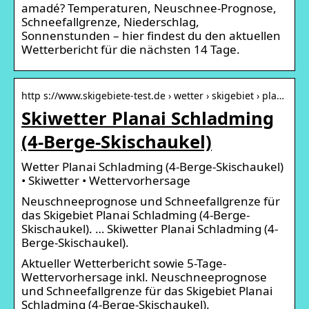
amadé? Temperaturen, Neuschnee-Prognose,
Schneefallgrenze, Niederschlag,
Sonnenstunden – hier findest du den aktuellen
Wetterbericht für die nächsten 14 Tage.
http s://www.skigebiete-test.de › wetter › skigebiet › pla…
Skiwetter Planai Schladming
(4-Berge-Skischaukel)
Wetter Planai Schladming (4-Berge-Skischaukel)
• Skiwetter • Wettervorhersage
Neuschneeprognose und Schneefallgrenze für
das Skigebiet Planai Schladming (4-Berge-
Skischaukel). … Skiwetter Planai Schladming (4-
Berge-Skischaukel).
Aktueller Wetterbericht sowie 5-Tage-
Wettervorhersage inkl. Neuschneeprognose
und Schneefallgrenze für das Skigebiet Planai
Schladming (4-Berge-Skischaukel).