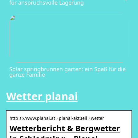
für anspruchsvolle Lagerung
Solar springbrunnen garten: ein Spaß für die
ganze Familie
Wetter planai
http s://www.planai.at › planai-aktuell › wetter
Wetterbericht & Bergwetter