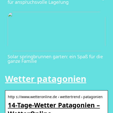
für anspruchsvolle Lagerung
Solar springbrunnen garten: ein Spaß für die
ganze Familie
Wetter patagonien
http s://www.wetteronline.de › wettertrend › patagonien
14-Tage-Wetter Patagonien –