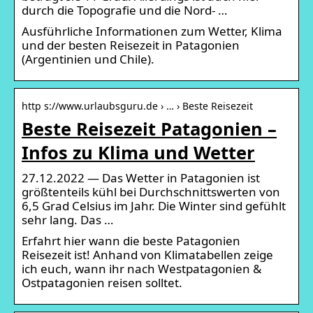
durch die Topografie und die Nord- …
Ausführliche Informationen zum Wetter, Klima
und der besten Reisezeit in Patagonien
(Argentinien und Chile).
http s://www.urlaubsguru.de › … › Beste Reisezeit
Beste Reisezeit Patagonien –
Infos zu Klima und Wetter
27.12.2022 — Das Wetter in Patagonien ist
größtenteils kühl bei Durchschnittswerten von
6,5 Grad Celsius im Jahr. Die Winter sind gefühlt
sehr lang. Das …
Erfahrt hier wann die beste Patagonien
Reisezeit ist! Anhand von Klimatabellen zeige
ich euch, wann ihr nach Westpatagonien &
Ostpatagonien reisen solltet.