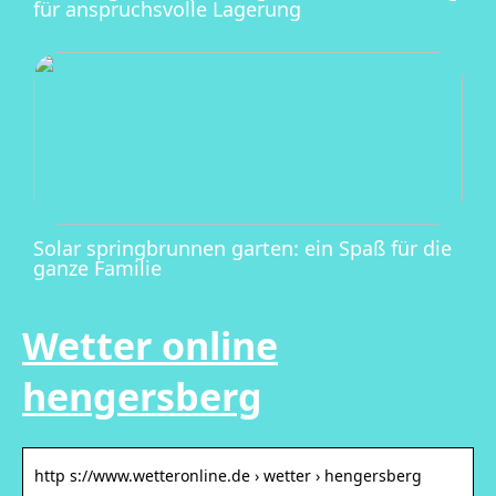
für anspruchsvolle Lagerung
Solar springbrunnen garten: ein Spaß für die
ganze Familie
Wetter online
hengersberg
http s://www.wetteronline.de › wetter › hengersberg