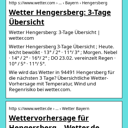
http s://www.wetter.com › … › Bayern › Hengersberg
Wetter Hengersberg: 3-Tage
Übersicht
Wetter Hengersberg: 3-Tage Übersicht |
wetter.com
Wetter Hengersberg 3-Tage Übersicht ; Heute.
leicht bewölkt · 13° / 2° · 11°/ 3° ; Morgen. Nebel
· 14° / 2° · 16°/ 2° ; DO 23.02. vereinzelt Regen ·
10° / 5° · 11°/ 5°.
Wie wird das Wetter in 94491 Hengersberg für
die nächsten 3 Tage? Übersichtliche Wetter-
Vorhersage mit Temperatur, Wind und
Regenrisiko bei wetter.com.
http s://www.wetter.de › … › Wetter Bayern
Wettervorhersage für
Hengersberg – Wetter.de