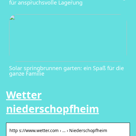
für anspruchsvolle Lagerung
Solar springbrunnen garten: ein Spaß für die
ganze Familie
Wetter
niederschopfheim
http s://www.wetter.com › … › Niederschopfheim