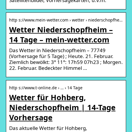
Satellitenbilder, Vorhersagekarten, u.v.m.
http s://www.mein-wetter.com › wetter › niederschopfhe…
Wetter Niederschopfheim –
14 Tage – mein-wetter.com
Das Wetter in Niederschopfheim – 77749
(Vorhersage für 5 Tage) ; Heute. 21. Februar.
Ziemlich bewölkt: 3° 11°: 17h59 07h23 ; Morgen.
22. Februar. Bedeckter Himmel …
http s://www.t-online.de › … › 14 Tage
Wetter für Hohberg,
Niederschopfheim | 14-Tage
Vorhersage
Das aktuelle Wetter für Hohberg,