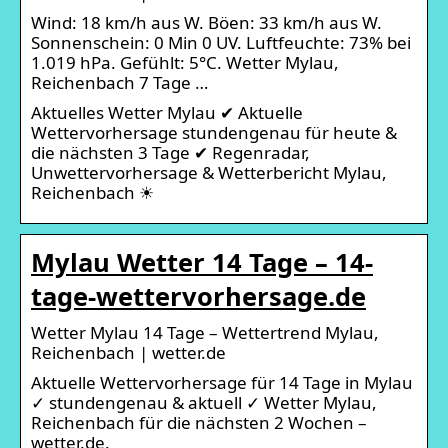
Wind: 18 km/h aus W. Böen: 33 km/h aus W.
Sonnenschein: 0 Min 0 UV. Luftfeuchte: 73% bei
1.019 hPa. Gefühlt: 5°C. Wetter Mylau,
Reichenbach 7 Tage …
Aktuelles Wetter Mylau ✔ Aktuelle
Wettervorhersage stundengenau für heute &
die nächsten 3 Tage ✔ Regenradar,
Unwettervorhersage & Wetterbericht Mylau,
Reichenbach ☀
Mylau Wetter 14 Tage – 14-
tage-wettervorhersage.de
Wetter Mylau 14 Tage – Wettertrend Mylau,
Reichenbach | wetter.de
Aktuelle Wettervorhersage für 14 Tage in Mylau
✓ stundengenau & aktuell ✓ Wetter Mylau,
Reichenbach für die nächsten 2 Wochen –
wetter.de.