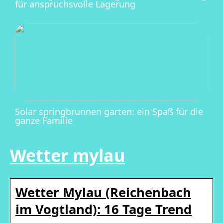
für anspruchsvolle Lagerung
Solar springbrunnen garten: ein Spaß für die
ganze Familie
Wetter mylau
Wetter Mylau (Reichenbach
im Vogtland): 16 Tage Trend