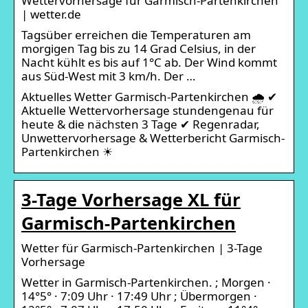
Wettervorhersage für Garmisch-Partenkirchen
| wetter.de
Tagsüber erreichen die Temperaturen am
morgigen Tag bis zu 14 Grad Celsius, in der
Nacht kühlt es bis auf 1°C ab. Der Wind kommt
aus Süd-West mit 3 km/h. Der …
Aktuelles Wetter Garmisch-Partenkirchen 🌧️ ✔
Aktuelle Wettervorhersage stundengenau für
heute & die nächsten 3 Tage ✔ Regenradar,
Unwettervorhersage & Wetterbericht Garmisch-
Partenkirchen ☀
3-Tage Vorhersage XL für
Garmisch-Partenkirchen
Wetter für Garmisch-Partenkirchen | 3-Tage
Vorhersage
Wetter in Garmisch-Partenkirchen. ; Morgen ·
14°5° · 7:09 Uhr · 17:49 Uhr ; Übermorgen ·