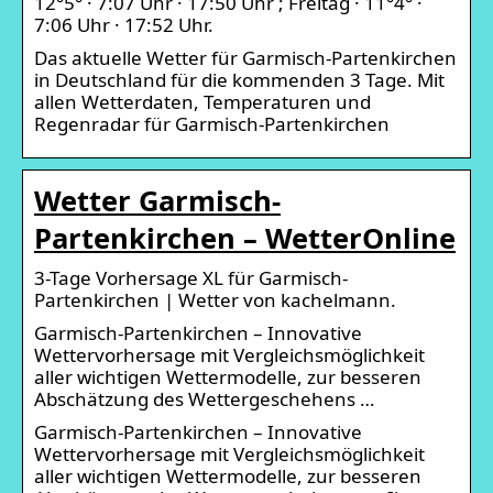
12°5° · 7:07 Uhr · 17:50 Uhr ; Freitag · 11°4° ·
7:06 Uhr · 17:52 Uhr.
Das aktuelle Wetter für Garmisch-Partenkirchen
in Deutschland für die kommenden 3 Tage. Mit
allen Wetterdaten, Temperaturen und
Regenradar für Garmisch-Partenkirchen
Wetter Garmisch-
Partenkirchen – WetterOnline
3-Tage Vorhersage XL für Garmisch-
Partenkirchen | Wetter von kachelmann.
Garmisch-Partenkirchen – Innovative
Wettervorhersage mit Vergleichsmöglichkeit
aller wichtigen Wettermodelle, zur besseren
Abschätzung des Wettergeschehens …
Garmisch-Partenkirchen – Innovative
Wettervorhersage mit Vergleichsmöglichkeit
aller wichtigen Wettermodelle, zur besseren