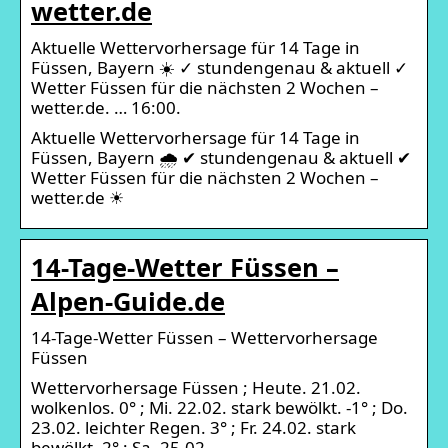
wetter.de
Aktuelle Wettervorhersage für 14 Tage in
Füssen, Bayern ☀️ ✓ stundengenau & aktuell ✓
Wetter Füssen für die nächsten 2 Wochen –
wetter.de. … 16:00.
Aktuelle Wettervorhersage für 14 Tage in
Füssen, Bayern 🌧️ ✔ stundengenau & aktuell ✔
Wetter Füssen für die nächsten 2 Wochen –
wetter.de ☀
14-Tage-Wetter Füssen –
Alpen-Guide.de
14-Tage-Wetter Füssen – Wettervorhersage
Füssen
Wettervorhersage Füssen ; Heute. 21.02.
wolkenlos. 0° ; Mi. 22.02. stark bewölkt. -1° ; Do.
23.02. leichter Regen. 3° ; Fr. 24.02. stark
bewölkt. 2° ; Sa. 25.02.