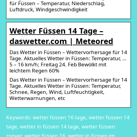
für Füssen – Temperatur, Niederschlag,
Luftdruck, Windgeschwindigkeit
Wetter Füssen 14 Tage –
daswetter.com | Meteored
Das Wetter in Füssen – Wettervorhersage für 14
Tage. Aktuelles Wetter in Füssen: Temperatur, …
5 – 16 km/h; Freitag 24. Feb Bewölkt mit
leichtem Regen 60%
Das Wetter in Füssen – Wettervorhersage für 14
Tage. Aktuelles Wetter in Füssen: Temperatur,
Schnee, Regen, Wind, Luftfeuchtigkeit,
Wetterwarnungen, etc
Keywords: wetter füssen 16 tage, wetter füssen 14
tage, wetter in füssen 14 tage, wetter füssen
zoover, wetter füssen 16, wetter in füssen im