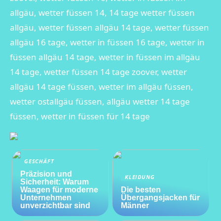
allgäu, wetter füssen 14, 14 tage wetter füssen
allgäu, wetter füssen allgäu 14 tage, wetter füssen
allgäu 16 tage, wetter in füssen 16 tage, wetter in
füssen allgäu 14 tage, wetter in füssen im allgäu
14 tage, wetter füssen 14 tage zoover, wetter
allgäu 14 tage füssen, wetter im allgäu füssen,
wetter ostallgäu füssen, allgäu wetter 14 tage
füssen, wetter in füssen für 14 tage
GESCHÄFT
Präzision und
KLEIDUNG
Sicherheit: Warum
Waagen für moderne
Die besten
Unternehmen
Übergangsjacken für
unverzichtbar sind
Männer