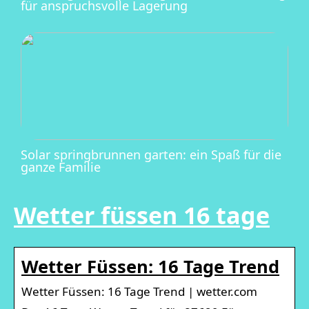
für anspruchsvolle Lagerung
Solar springbrunnen garten: ein Spaß für die
ganze Familie
Wetter füssen 16 tage
Wetter Füssen: 16 Tage Trend
Wetter Füssen: 16 Tage Trend | wetter.com