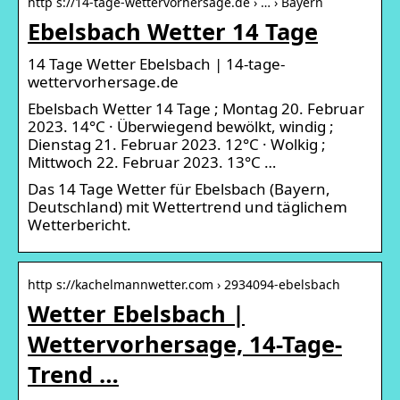
http s://14-tage-wettervorhersage.de › … › Bayern
Ebelsbach Wetter 14 Tage
14 Tage Wetter Ebelsbach | 14-tage-
wettervorhersage.de
Ebelsbach Wetter 14 Tage ; Montag 20. Februar
2023. 14°C · Überwiegend bewölkt, windig ;
Dienstag 21. Februar 2023. 12°C · Wolkig ;
Mittwoch 22. Februar 2023. 13°C …
Das 14 Tage Wetter für Ebelsbach (Bayern,
Deutschland) mit Wettertrend und täglichem
Wetterbericht.
http s://kachelmannwetter.com › 2934094-ebelsbach
Wetter Ebelsbach |
Wettervorhersage, 14-Tage-
Trend …