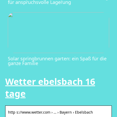
für anspruchsvolle Lagerung
Solar springbrunnen garten: ein Spaß für die
ganze Familie
Wetter ebelsbach 16
tage
http s://www.wetter.com › … › Bayern › Ebelsbach