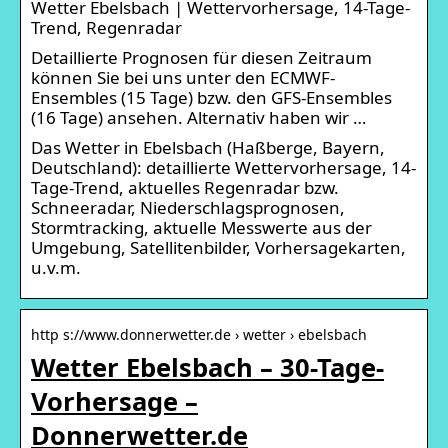
Wetter Ebelsbach | Wettervorhersage, 14-Tage-
Trend, Regenradar
Detaillierte Prognosen für diesen Zeitraum
können Sie bei uns unter den ECMWF-
Ensembles (15 Tage) bzw. den GFS-Ensembles
(16 Tage) ansehen. Alternativ haben wir …
Das Wetter in Ebelsbach (Haßberge, Bayern,
Deutschland): detaillierte Wettervorhersage, 14-
Tage-Trend, aktuelles Regenradar bzw.
Schneeradar, Niederschlagsprognosen,
Stormtracking, aktuelle Messwerte aus der
Umgebung, Satellitenbilder, Vorhersagekarten,
u.v.m.
http s://www.donnerwetter.de › wetter › ebelsbach
Wetter Ebelsbach – 30-Tage-
Vorhersage –
Donnerwetter.de