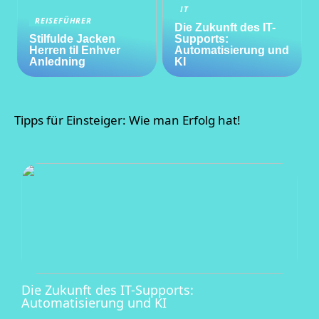
IT
REISEFÜHRER
Die Zukunft des IT-
Stilfulde Jacken
Supports:
Herren til Enhver
Automatisierung und
Anledning
KI
Tipps für Einsteiger: Wie man Erfolg hat!
Die Zukunft des IT-Supports:
Automatisierung und KI