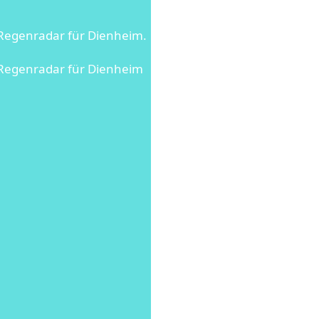
 Regenradar für Dienheim.
d Regenradar für Dienheim