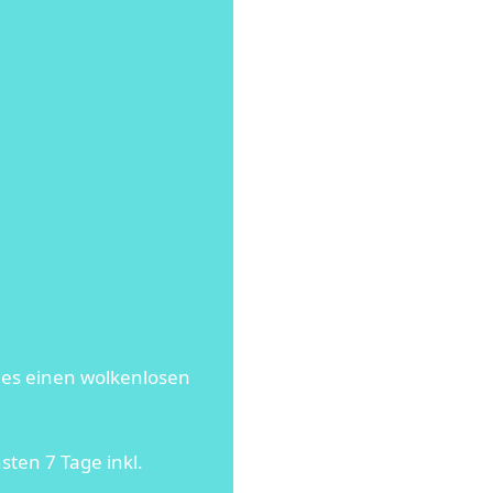
t es einen wolkenlosen
ten 7 Tage inkl.