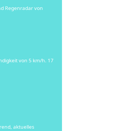
nd Regenradar von
ndigkeit von 5 km/h. 17
rend, aktuelles