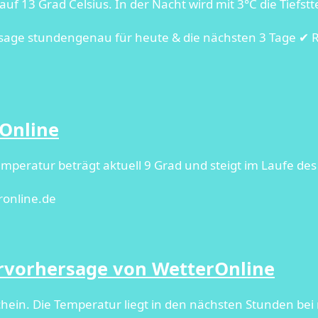
 13 Grad Celsius. In der Nacht wird mit 3°C die Tiefstt
rsage stundengenau für heute & die nächsten 3 Tage ✔ 
rOnline
mperatur beträgt aktuell 9 Grad und steigt im Laufe des
ronline.de
ervorhersage von WetterOnline
hein. Die Temperatur liegt in den nächsten Stunden bei