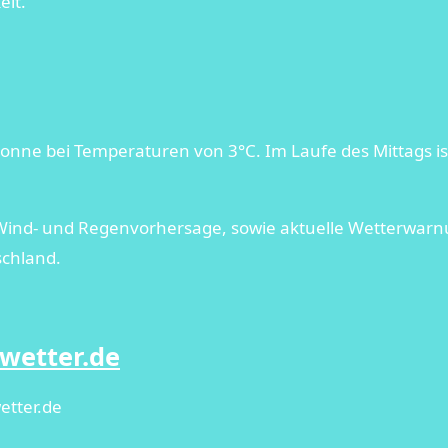
eit.
nne bei Temperaturen von 3°C. Im Laufe des Mittags ist
 Wind- und Regenvorhersage, sowie aktuelle Wetterwarn
schland.
wetter.de
etter.de