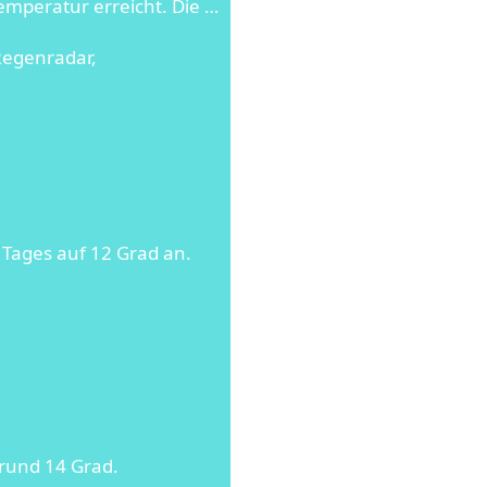
emperatur erreicht. Die …
Regenradar,
 Tages auf 12 Grad an.
 rund 14 Grad.