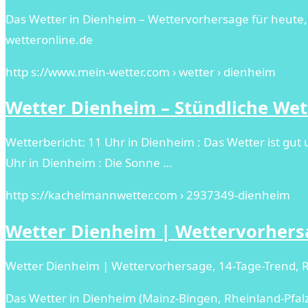
Das Wetter in Dienheim – Wettervorhersage für heut
wetteronline.de
http s://www.mein-wetter.com › wetter › dienheim
Wetter Dienheim – Stündliche Wet
Wetterbericht: 11 Uhr in Dienheim : Das Wetter ist gut
Uhr in Dienheim : Die Sonne …
http s://kachelmannwetter.com › 2937349-dienheim
Wetter Dienheim | Wettervorhersa
Wetter Dienheim | Wettervorhersage, 14-Tage-Trend,
Das Wetter in Dienheim (Mainz-Bingen, Rheinland-Pfalz,