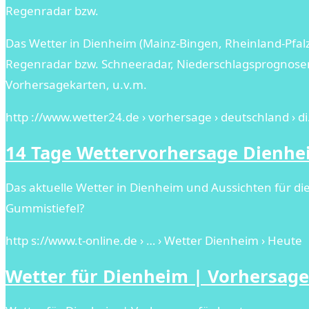
Regenradar bzw.
Das Wetter in Dienheim (Mainz-Bingen, Rheinland-Pfalz,
Regenradar bzw. Schneeradar, Niederschlagsprognosen,
Vorhersagekarten, u.v.m.
http ://www.wetter24.de › vorhersage › deutschland › d
14 Tage Wettervorhersage Dienhe
Das aktuelle Wetter in Dienheim und Aussichten für die
Gummistiefel?
http s://www.t-online.de › … › Wetter Dienheim › Heute
Wetter für Dienheim | Vorhersage 