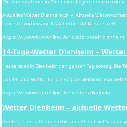
Die Temperaturen in Dienheim steigen heute maximal auf
Aktuelles Wetter Dienheim 🌫️ ✔ Aktuelle Wettervorhe
Unwettervorhersage & Wetterbericht Dienheim ☀
http s://www.wetteronline.de › wettertrend › dienheim
14-Tage-Wetter Dienheim – Wette
Heute ist es in Dienheim den ganzen Tag sonnig. Die Te
Das 14-Tage-Wetter für die Region Dienheim von wette
http s://www.wetteronline.de › wetter › dienheim
Wetter Dienheim – aktuelle Wett
Heute gibt es in Dienheim bis zum Abend viel Sonnensc