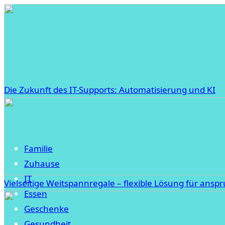
Die Zukunft des IT-Supports: Automatisierung und KI
Familie
Zuhause
IT
Vielseitige Weitspannregale – flexible Lösung für ansp
Essen
Geschenke
Gesundheit