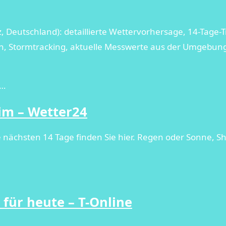
 Deutschland): detaillierte Wettervorhersage, 14-Tage-T
 Stormtracking, aktuelle Messwerte aus der Umgebung, S
i…
im – Wetter24
 nächsten 14 Tage finden Sie hier. Regen oder Sonne, Sh
für heute – T-Online