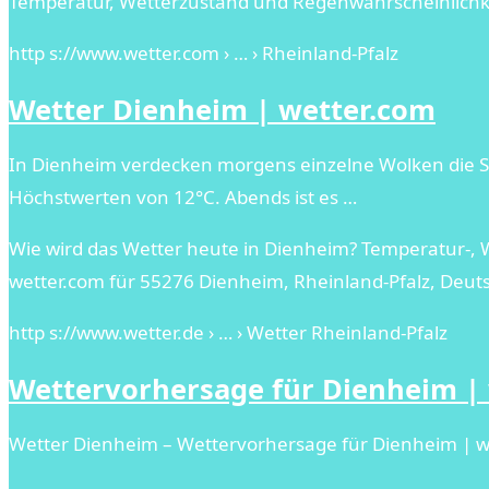
Temperatur, Wetterzustand und Regenwahrscheinlichk
http s://www.wetter.com › … › Rheinland-Pfalz
Wetter Dienheim | wetter.com
In Dienheim verdecken morgens einzelne Wolken die So
Höchstwerten von 12°C. Abends ist es …
Wie wird das Wetter heute in Dienheim? Temperatur-,
wetter.com für 55276 Dienheim, Rheinland-Pfalz, Deut
http s://www.wetter.de › … › Wetter Rheinland-Pfalz
Wettervorhersage für Dienheim | 
Wetter Dienheim – Wettervorhersage für Dienheim | w