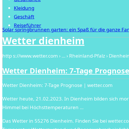
Kleidung
Geschäft
Reiseführer
Solar springbrunnen garten: ein Spaß für die ganze Fam
Wetter dienheim
http s://www.wetter.com › … › Rheinland-Pfalz › Dienhei
Wetter Dienheim: 7-Tage Prognos
Wetter Dienheim: 7-Tage Prognose | wetter.com
Wetter heute, 21.02.2023. In Dienheim bilden sich mor
Himmel bei Höchsttemperaturen …
Das Wetter in 55276 Dienheim. Finden Sie bei wetter.co