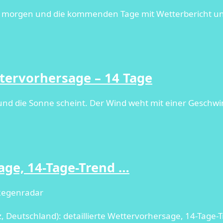
e, morgen und die kommenden Tage mit Wetterbericht u
tervorhersage – 14 Tage
 und die Sonne scheint. Der Wind weht mit einer Geschwi
ge, 14-Tage-Trend …
 Regenradar
 Deutschland): detaillierte Wettervorhersage, 14-Tage-T