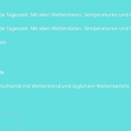
ede Tageszeit. Mit allen Wetterdaten, Temperaturen und
jede Tageszeit. Mit allen Wetterdaten, Temperaturen un
alz
de
tschland) mit Wettertrend und täglichem Wetterbericht.