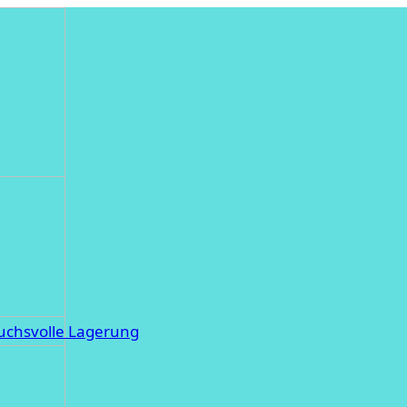
ruchsvolle Lagerung