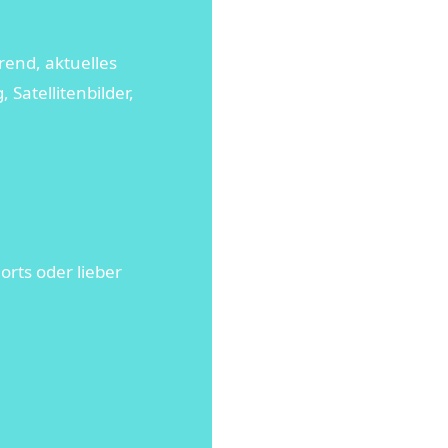
rend, aktuelles
atellitenbilder,
orts oder lieber