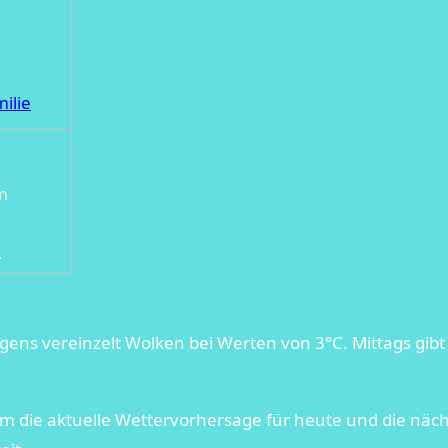
ilie
m
e
gens vereinzelt Wolken bei Werten von 3°C. Mittags gib
m die aktuelle Wettervorhersage für heute und die nächs