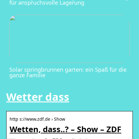
für anspruchsvolle Lagerung
Solar springbrunnen garten: ein Spaß für die
ganze Familie
Wetter dass
http s://www.zdf.de › Show
Wetten, dass..? – Show – ZDF