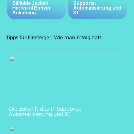
Stilfulde Jacken
Supports:
Herren til Enhver
Automatisierung und
Anledning
KI
Tipps für Einsteiger: Wie man Erfolg hat!
Die Zukunft des IT-Supports:
Automatisierung und KI