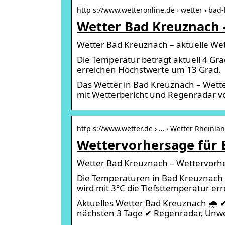
http s://www.wetteronline.de › wetter › bad
Wetter Bad Kreuznach 
Wetter Bad Kreuznach – aktuelle We
Die Temperatur beträgt aktuell 4 Gr
erreichen Höchstwerte um 13 Grad.
Das Wetter in Bad Kreuznach – Wet
mit Wetterbericht und Regenradar v
http s://www.wetter.de › … › Wetter Rheinlan
Wettervorhersage für 
Wetter Bad Kreuznach – Wettervorhe
Die Temperaturen in Bad Kreuznach s
wird mit 3°C die Tiefsttemperatur err
Aktuelles Wetter Bad Kreuznach 🌧️ 
nächsten 3 Tage ✔ Regenradar, Unw