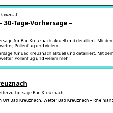
d-kreuznach
– 30-Tage-Vorhersage –
sage für Bad Kreuznach aktuell und detailliert. Mit de
wetter, Pollenflug und vielem …
sage für Bad Kreuznach aktuell und detailliert. Mit de
wetter, Pollenflug und vielem mehr!
reuznach
ettervorhersage Bad Kreuznach
 Ort Bad Kreuznach. Wetter Bad Kreuznach – Rheinlan