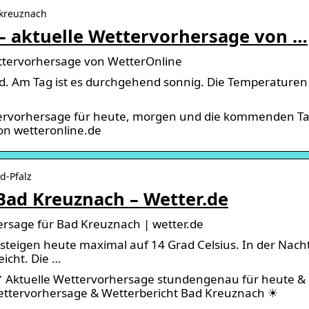
-kreuznach
– aktuelle Wettervorhersage von …
ttervorhersage von WetterOnline
ad. Am Tag ist es durchgehend sonnig. Die Temperaturen
tervorhersage für heute, morgen und die kommenden T
on wetteronline.de
d-Pfalz
Bad Kreuznach – Wetter.de
rsage für Bad Kreuznach | wetter.de
teigen heute maximal auf 14 Grad Celsius. In der Nach
eicht. Die …
✔ Aktuelle Wettervorhersage stundengenau für heute & 
ettervorhersage & Wetterbericht Bad Kreuznach ☀