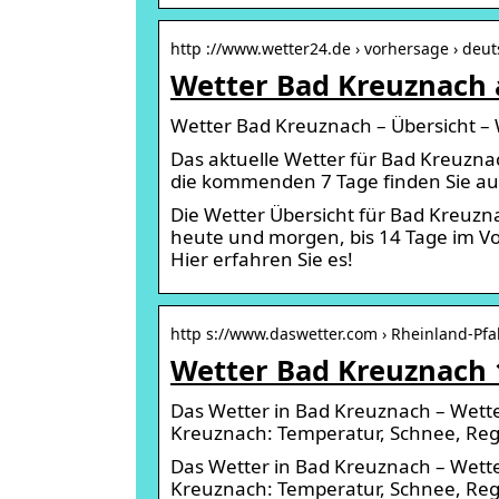
http ://www.wetter24.de › vorhersage › deu
Wetter Bad Kreuznach a
Wetter Bad Kreuznach – Übersicht –
Das aktuelle Wetter für Bad Kreuzna
die kommenden 7 Tage finden Sie au
Die Wetter Übersicht für Bad Kreuznac
heute und morgen, bis 14 Tage im Vo
Hier erfahren Sie es!
http s://www.daswetter.com › Rheinland-Pfa
Wetter Bad Kreuznach 
Das Wetter in Bad Kreuznach – Wette
Kreuznach: Temperatur, Schnee, Rege
Das Wetter in Bad Kreuznach – Wette
Kreuznach: Temperatur, Schnee, Reg