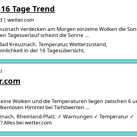
 16 Tage Trend
d | wetter.com
reuznach verdecken am Morgen einzelne Wolken die So
en Tagesverlauf scheint die Sonne …
 Bad Kreuznach. Temperatur, Wetterzustand,
ichkeit in der 16 Tagesübersicht.
lz
r.com
keine Wolken und die Temperaturen liegen zwischen 6 u
olkenlosen Himmel bei Tiefstwerten …
uznach, Rheinland-Pfalz. ✓ Warnungen ✓ Temperatur ✓
 Alles bei wetter.com