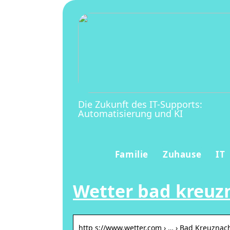
Die Zukunft des IT-Supports:
Automatisierung und KI
Familie
Zuhause
IT
Wetter bad kreuz
http s://www.wetter.com › … › Bad Kreuznac