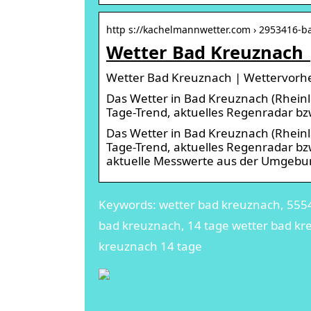
http s://kachelmannwetter.com › 2953416-
Wetter Bad Kreuznach 
Wetter Bad Kreuznach | Wettervorhe
Das Wetter in Bad Kreuznach (Rheinla
Tage-Trend, aktuelles Regenradar bz
Das Wetter in Bad Kreuznach (Rheinla
Tage-Trend, aktuelles Regenradar bz
aktuelle Messwerte aus der Umgebung
Keywords: wetter bad kreuznach, 55543
bad kreuznach, 14 tage wetter bad kr
kreuznach 14 tage