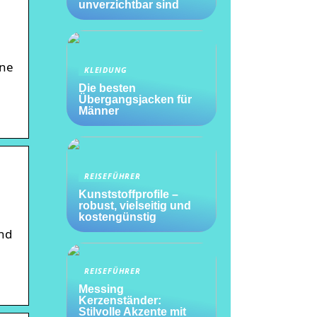
unverzichtbar sind
nne
KLEIDUNG
Die besten
Übergangsjacken für
Männer
REISEFÜHRER
Kunststoffprofile –
robust, vielseitig und
kostengünstig
nd
REISEFÜHRER
Messing
Kerzenständer:
Stilvolle Akzente mit