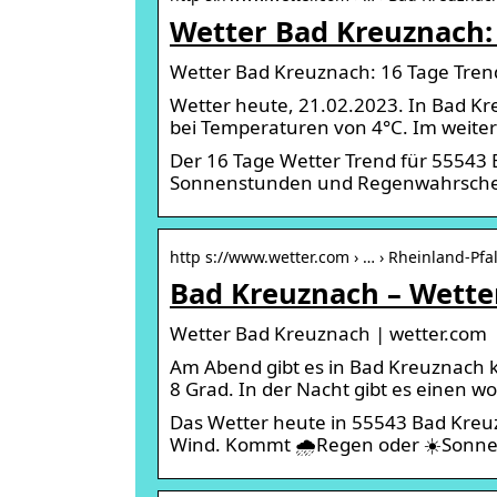
Wetter Bad Kreuznach:
Wetter Bad Kreuznach: 16 Tage Tren
Wetter heute, 21.02.2023. In Bad K
bei Temperaturen von 4°C. Im weiter
Der 16 Tage Wetter Trend für 55543
Sonnenstunden und Regenwahrscheinl
http s://www.wetter.com › … › Rheinland-Pfa
Bad Kreuznach – Wette
Wetter Bad Kreuznach | wetter.com
Am Abend gibt es in Bad Kreuznach 
8 Grad. In der Nacht gibt es einen w
Das Wetter heute in 55543 Bad Kre
Wind. Kommt 🌧️Regen oder ☀️Sonne?