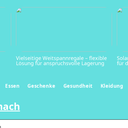
Vielseitige Weitspannregale – flexible
Sola
Lösung für anspruchsvolle Lagerung
für 
Essen
Geschenke
Gesundheit
Kleidung
nach
h