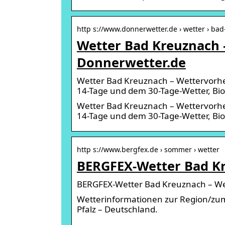
http s://www.donnerwetter.de › wetter › ba
Wetter Bad Kreuznach 
Donnerwetter.de
Wetter Bad Kreuznach – Wettervorher
14-Tage und dem 30-Tage-Wetter, Bio
Wetter Bad Kreuznach – Wettervorher
14-Tage und dem 30-Tage-Wetter, Bio
http s://www.bergfex.de › sommer › wetter
BERGFEX-Wetter Bad K
BERGFEX-Wetter Bad Kreuznach – W
Wetterinformationen zur Region/zum
Pfalz – Deutschland.