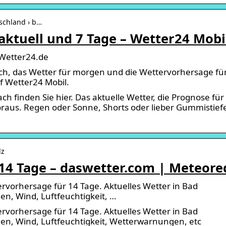
tschland › b…
ktuell und 7 Tage – Wetter24 Mobi
 Wetter24.de
ch, das Wetter für morgen und die Wettervorhersage fü
f Wetter24 Mobil.
h finden Sie hier. Das aktuelle Wetter, die Prognose für
raus. Regen oder Sonne, Shorts oder lieber Gummistiefe
lz
14 Tage – daswetter.com | Meteore
rvorhersage für 14 Tage. Aktuelles Wetter in Bad
n, Wind, Luftfeuchtigkeit, …
rvorhersage für 14 Tage. Aktuelles Wetter in Bad
en, Wind, Luftfeuchtigkeit, Wetterwarnungen, etc