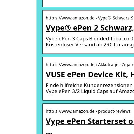
http s://www.amazon.de › Vype®-Schwarz-St
Vype® ePen 2 Schwarz, 
Vype ePen 3 Caps Blended Tobacco 0m
Kostenloser Versand ab 29€ für ausg
http s://www.amazon.de › Akkuträger-Zigare
VUSE ePen Device Kit, 
Finde hilfreiche Kundenrezensionen
Vype ePen 3/2 Liquid Caps auf Amaz
http s://www.amazon.de › product-reviews
Vype ePen Starterset o
…