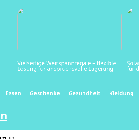
Vielseitige Weitspannregale – flexible
Sola
Lösung für anspruchsvolle Lagerung
für 
Essen
Geschenke
Gesundheit
Kleidung
on
se+epen