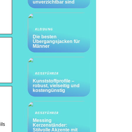
unverzichtbar sind
KLEIDUNG
Die besten
Übergangsjacken für
Männer
REISEFÜHRER
Kunststoffprofile –
robust, vielseitig und
kostengünstig
REISEFÜHRER
Messing
ils
Kerzenständer:
Stilvolle Akzente mit