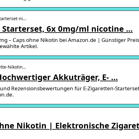
arterset-ni…
Starterset, 6x 0mg/ml nicotine …
g – Caps ohne Nikotin bei Amazon.de | Günstiger Preis
ewählte Artikel.
tte-Nikotin…
Hochwertiger Akkuträger, E- …
 und Rezensionsbewertungen für E-Zigaretten-Starterse
on.de.
hne Nikotin | Elektronische Zigare