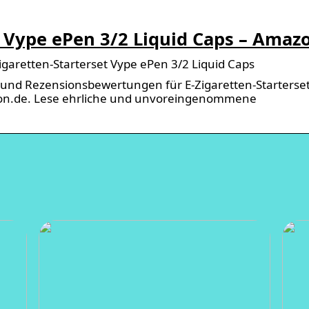
t Vype ePen 3/2 Liquid Caps – Amaz
aretten-Starterset Vype ePen 3/2 Liquid Caps
 und Rezensionsbewertungen für E-Zigaretten-Starterse
zon.de. Lese ehrliche und unvoreingenommene