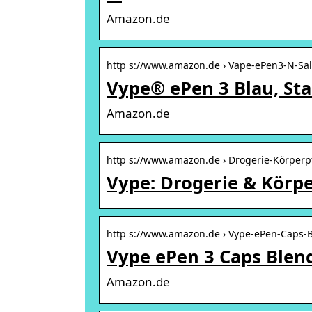
Amazon.de
http s://www.amazon.de › Vape-ePen3-N-Sal
Vype® ePen 3 Blau, Sta
Amazon.de
http s://www.amazon.de › Drogerie-Körperp
Vype: Drogerie & Körp
http s://www.amazon.de › Vype-ePen-Caps-
Vype ePen 3 Caps Blen
Amazon.de