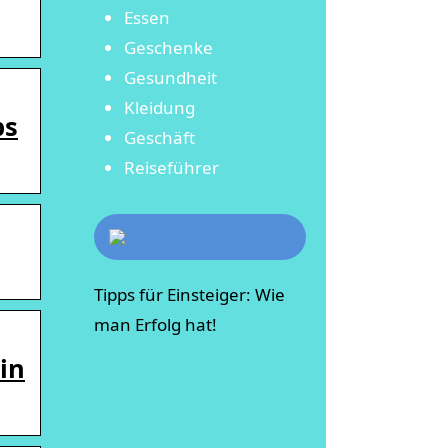
Essen
Geschenke
Gesundheit
Kleidung
ps
Geschäft
Reiseführer
Tipps für Einsteiger: Wie
man Erfolg hat!
in