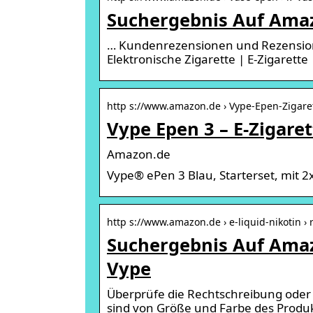
Suchergebnis Auf Amaz
… Kundenrezensionen und Rezension
Elektronische Zigarette | E-Zigarett
http s://www.amazon.de › Vype-Epen-Zigaret
Vype Epen 3 – E-Zigaret
Amazon.de
Vype® ePen 3 Blau, Starterset, mit 2
http s://www.amazon.de › e-liquid-nikotin ›
Suchergebnis Auf Amazo
Vype
Überprüfe die Rechtschreibung oder 
sind von Größe und Farbe des Produ