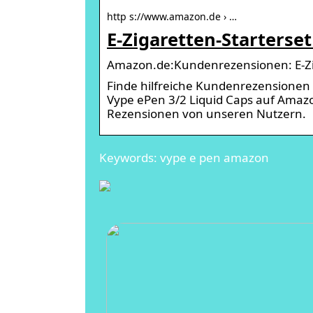
http s://www.amazon.de › …
E-Zigaretten-Starterse
Amazon.de:Kundenrezensionen: E-Zig
Finde hilfreiche Kundenrezensionen
Vype ePen 3/2 Liquid Caps auf Ama
Rezensionen von unseren Nutzern.
Keywords: vype e pen amazon