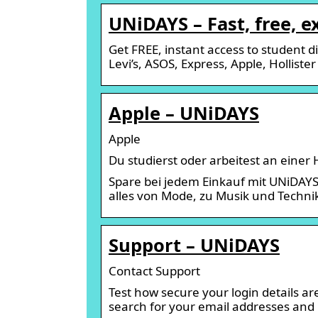
UNiDAYS – Fast, free, e
Get FREE, instant access to student dis
Levi’s, ASOS, Express, Apple, Hollist
Apple – UNiDAYS
Apple
Du studierst oder arbeitest an einer
Spare bei jedem Einkauf mit UNiDAY
alles von Mode, zu Musik und Techni
Support – UNiDAYS
Contact Support
Test how secure your login details a
search for your email addresses and 