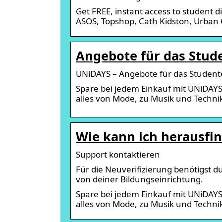
Get FREE, instant access to student dis
ASOS, Topshop, Cath Kidston, Urban
Angebote für das Stud
UNiDAYS – Angebote für das Studen
Spare bei jedem Einkauf mit UNiDAY
alles von Mode, zu Musik und Techni
Wie kann ich herausfin
Support kontaktieren
Für die Neuverifizierung benötigst d
von deiner Bildungseinrichtung.
Spare bei jedem Einkauf mit UNiDAY
alles von Mode, zu Musik und Techni