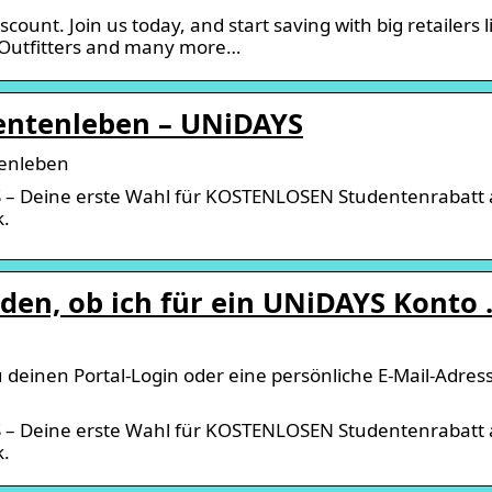
count. Join us today, and start saving with big retailers l
 Outfitters and many more…
entenleben – UNiDAYS
tenleben
S – Deine erste Wahl für KOSTENLOSEN Studentenrabatt 
k.
den, ob ich für ein UNiDAYS Konto
u deinen Portal-Login oder eine persönliche E-Mail-Adres
S – Deine erste Wahl für KOSTENLOSEN Studentenrabatt 
k.