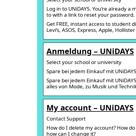
Log in to UNiDAYS. You’re already a 
to with a link to reset your password.
Get FREE, instant access to student dis
Levi’s, ASOS, Express, Apple, Hollist
Anmeldung – UNiDAYS
Select your school or university
Spare bei jedem Einkauf mit UNiDAY
Spare bei jedem Einkauf mit UNiDAY
alles von Mode, zu Musik und Techni
My account – UNiDAYS
Contact Support
How do I delete my account? How do 
how can I change it?