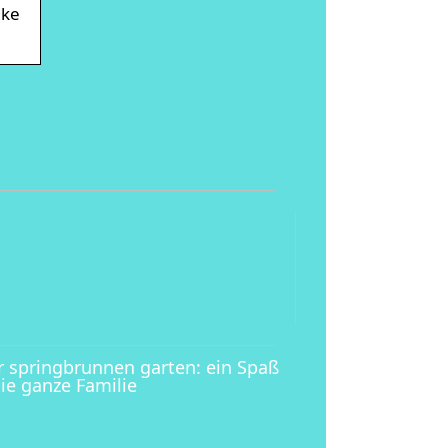
ike
r springbrunnen garten: ein Spaß
die ganze Familie