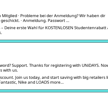
n Mitglied · Probleme bei der Anmeldung? Wir haben dir
n geschickt. · Anmeldung. Passwort …
S – Deine erste Wahl für KOSTENLOSEN Studentenrabatt 
k.
sword? Support. Thanks for registering with UNiDAYS. No
s with us.
count. Join us today, and start saving with big retailers l
Fantastic, Nike and LOADS more…