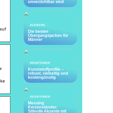
unverzichtbar sind
KLEIDUNG
auf
Die besten
Übergangsjacken für
Männer
REISEFÜHRER
w
Kunststoffprofile –
robust, vielseitig und
kostengünstig
ike
REISEFÜHRER
Messing
Kerzenständer:
Stilvolle Akzente mit