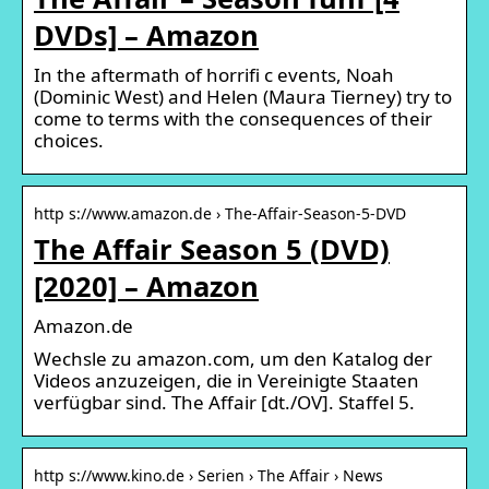
DVDs] – Amazon
In the aftermath of horrifi c events, Noah
(Dominic West) and Helen (Maura Tierney) try to
come to terms with the consequences of their
choices.
http s://www.amazon.de › The-Affair-Season-5-DVD
The Affair Season 5 (DVD)
[2020] – Amazon
Amazon.de
Wechsle zu amazon.com, um den Katalog der
Videos anzuzeigen, die in Vereinigte Staaten
verfügbar sind. The Affair [dt./OV]. Staffel 5.
http s://www.kino.de › Serien › The Affair › News