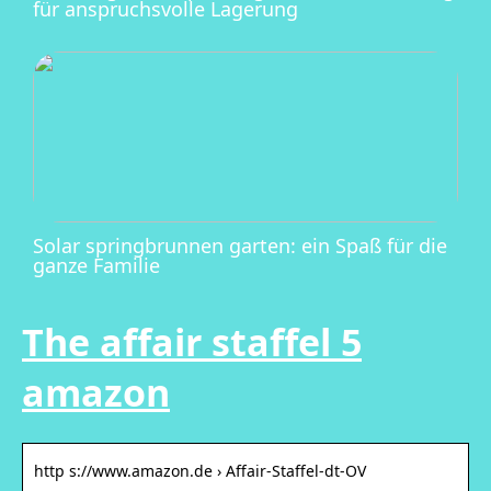
für anspruchsvolle Lagerung
Solar springbrunnen garten: ein Spaß für die
ganze Familie
The affair staffel 5
amazon
http s://www.amazon.de › Affair-Staffel-dt-OV