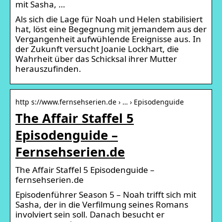
mit Sasha, …
Als sich die Lage für Noah und Helen stabilisiert
hat, löst eine Begegnung mit jemandem aus der
Vergangenheit aufwühlende Ereignisse aus. In
der Zukunft versucht Joanie Lockhart, die
Wahrheit über das Schicksal ihrer Mutter
herauszufinden.
http s://www.fernsehserien.de › … › Episodenguide
The Affair Staffel 5
Episodenguide –
Fernsehserien.de
The Affair Staffel 5 Episodenguide –
fernsehserien.de
Episodenführer Season 5 – Noah trifft sich mit
Sasha, der in die Verfilmung seines Romans
involviert sein soll. Danach besucht er