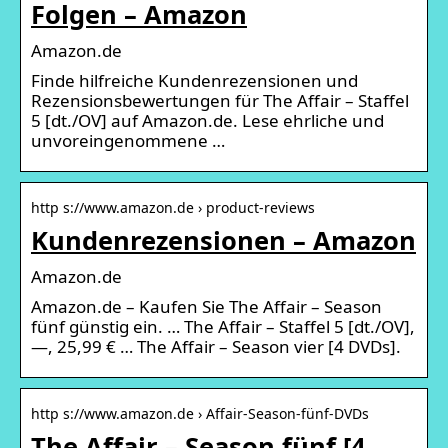
Folgen – Amazon
Amazon.de
Finde hilfreiche Kundenrezensionen und
Rezensionsbewertungen für The Affair – Staffel
5 [dt./OV] auf Amazon.de. Lese ehrliche und
unvoreingenommene …
http s://www.amazon.de › product-reviews
Kundenrezensionen – Amazon
Amazon.de
Amazon.de – Kaufen Sie The Affair – Season
fünf günstig ein. … The Affair – Staffel 5 [dt./OV],
—, 25,99 € … The Affair – Season vier [4 DVDs].
http s://www.amazon.de › Affair-Season-fünf-DVDs
The Affair – Season fünf [4