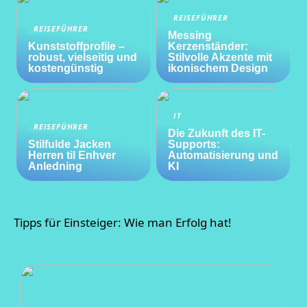
REISEFÜHRER
REISEFÜHRER
Messing
Kunststoffprofile –
Kerzenständer:
robust, vielseitig und
Stilvolle Akzente mit
kostengünstig
ikonischem Design
IT
REISEFÜHRER
Die Zukunft des IT-
Stilfulde Jacken
Supports:
Herren til Enhver
Automatisierung und
Anledning
KI
Tipps für Einsteiger: Wie man Erfolg hat!