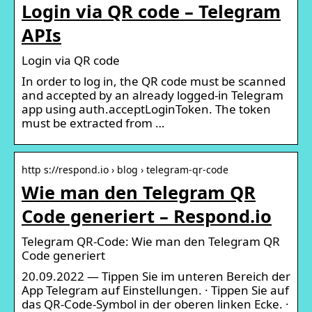
Login via QR code – Telegram
APIs
Login via QR code
In order to log in, the QR code must be scanned
and accepted by an already logged-in Telegram
app using auth.acceptLoginToken. The token
must be extracted from …
http s://respond.io › blog › telegram-qr-code
Wie man den Telegram QR
Code generiert – Respond.io
Telegram QR-Code: Wie man den Telegram QR
Code generiert
20.09.2022 — Tippen Sie im unteren Bereich der
App Telegram auf Einstellungen. · Tippen Sie auf
das QR-Code-Symbol in der oberen linken Ecke. ·