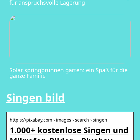
für anspruchsvolle Lagerung
Solar springbrunnen garten: ein Spaß für die
ganze Familie
Singen bild
http s://pixabay.com › images › search › singen
1.000+ kostenlose Singen und