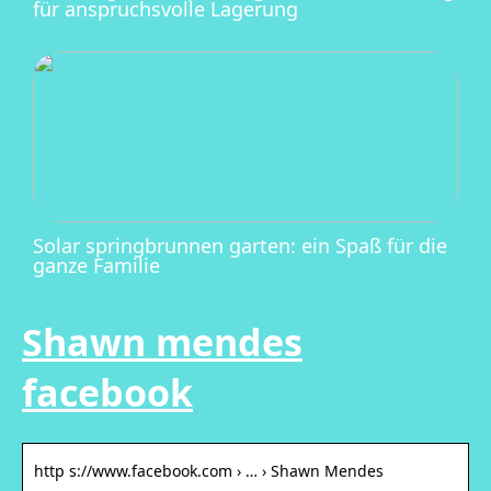
für anspruchsvolle Lagerung
Solar springbrunnen garten: ein Spaß für die
ganze Familie
Shawn mendes
facebook
http s://www.facebook.com › … › Shawn Mendes