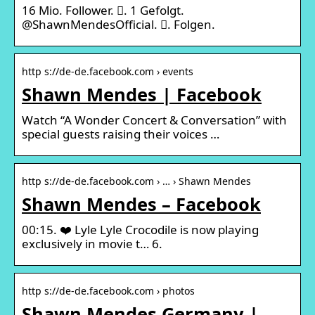
16 Mio. Follower. 󱞋. 1 Gefolgt.
@ShawnMendesOfficial. 󱙶. Folgen.
http s://de-de.facebook.com › events
Shawn Mendes | Facebook
Watch “A Wonder Concert & Conversation” with
special guests raising their voices …
http s://de-de.facebook.com › … › Shawn Mendes
Shawn Mendes – Facebook
00:15. ❤️ Lyle Lyle Crocodile is now playing
exclusively in movie t… 6.
http s://de-de.facebook.com › photos
Shawn Mendes Germany |