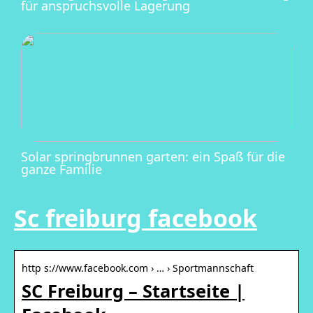
für anspruchsvolle Lagerung
Solar springbrunnen garten: ein Spaß für die
ganze Familie
Sc freiburg facebook
http s://www.facebook.com › … › Sportmannschaft
SC Freiburg – Startseite |