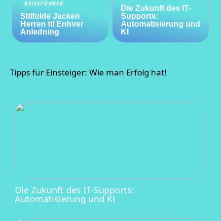
REISEFÜHRER
Die Zukunft des IT-
Stilfulde Jacken
Supports:
Herren til Enhver
Automatisierung und
Anledning
KI
Tipps für Einsteiger: Wie man Erfolg hat!
Die Zukunft des IT-Supports:
Automatisierung und KI