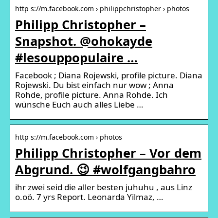
http s://m.facebook.com › philippchristopher › photos
Philipp Christopher –
Snapshot. @ohokayde
#lesouppopulaire …
Facebook ; Diana Rojewski, profile picture. Diana
Rojewski. Du bist einfach nur wow ; Anna
Rohde, profile picture. Anna Rohde. Ich
wünsche Euch auch alles Liebe …
http s://m.facebook.com › photos
Philipp Christopher – Vor dem
Abgrund. 😉 #wolfgangbahro
ihr zwei seid die aller besten juhuhu , aus Linz
o.oö. 7 yrs Report. Leonarda Yilmaz, …