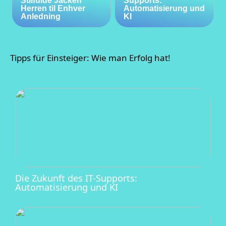
Stilfulde Jacken
Supports:
Herren til Enhver
Automatisierung und
Anledning
KI
Tipps für Einsteiger: Wie man Erfolg hat!
Die Zukunft des IT-Supports:
Automatisierung und KI