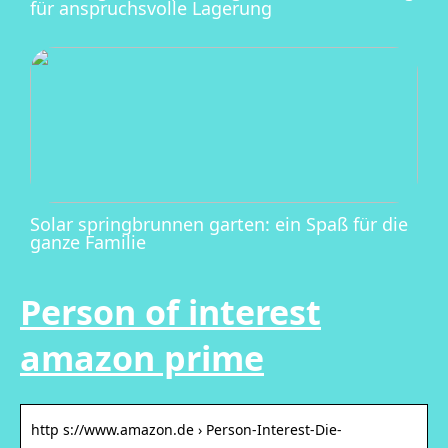
für anspruchsvolle Lagerung
Solar springbrunnen garten: ein Spaß für die
ganze Familie
Person of interest
amazon prime
http s://www.amazon.de › Person-Interest-Die-