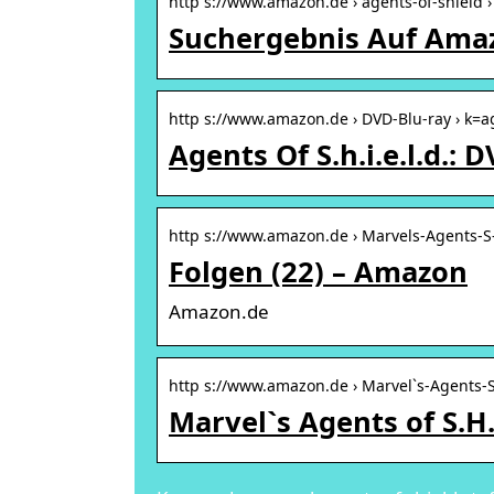
http s://www.amazon.de › agents-of-shield 
Suchergebnis Auf Amaz
http s://www.amazon.de › DVD-Blu-ray › k=
Agents Of S.h.i.e.l.d.:
http s://www.amazon.de › Marvels-Agents-S
Folgen (22) – Amazon
Amazon.de
http s://www.amazon.de › Marvel`s-Agents-
Marvel`s Agents of S.H.