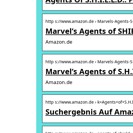
http s://www.amazon.de › Marvels-Agents-S
Marvel’s Agents of SH
Amazon.de
http s://www.amazon.de › Marvels-Agents-S
Marvel’s Agents of S.H.I
Amazon.de
http s://www.amazon.de › k=Agents+of+S.H.I
Suchergebnis Auf Amazo