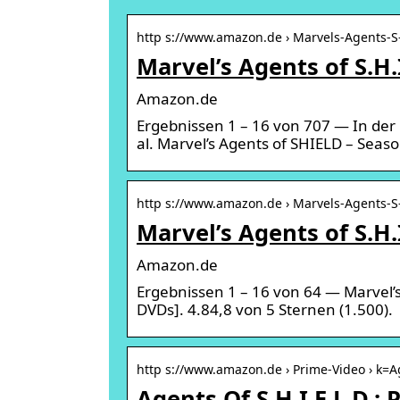
http s://www.amazon.de › Marvels-Agents-S
Marvel’s Agents of S.H.
Amazon.de
Ergebnissen 1 – 16 von 707 — In der 
al. Marvel’s Agents of SHIELD – Seaso
http s://www.amazon.de › Marvels-Agents-S
Marvel’s Agents of S.H.
Amazon.de
Ergebnissen 1 – 16 von 64 — Marvel’s A
DVDs]. 4.84,8 von 5 Sternen (1.500).
http s://www.amazon.de › Prime-Video › k=
Agents Of S.H.I.E.L.D.