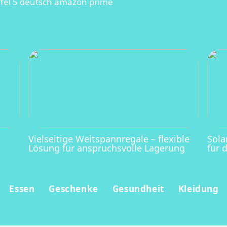
ffel 5 deutsch amazon prime
Vielseitige Weitspannregale – flexible
Sola
Lösung für anspruchsvolle Lagerung
für 
Essen
Geschenke
Gesundheit
Kleidung