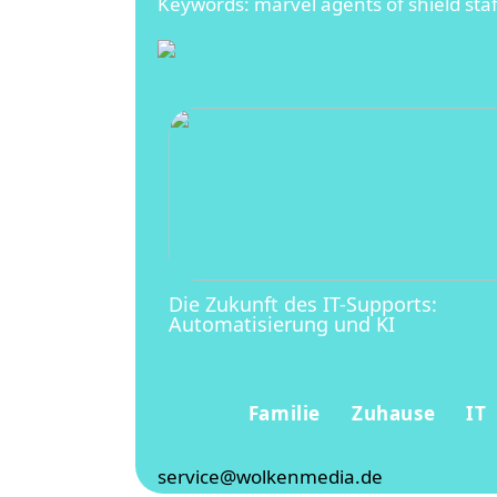
Keywords: marvel agents of shield sta
Die Zukunft des IT-Supports:
Automatisierung und KI
Familie
Zuhause
IT
service@wolkenmedia.de