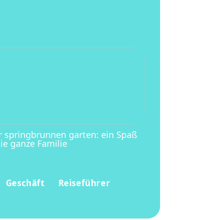
r springbrunnen garten: ein Spaß
die ganze Familie
Geschäft
Reiseführer