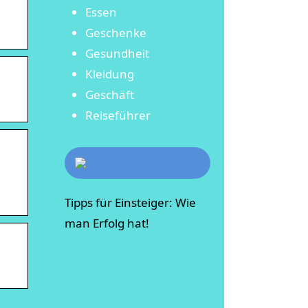
Essen
Geschenke
Gesundheit
Kleidung
Geschäft
Reiseführer
Tipps für Einsteiger: Wie
man Erfolg hat!