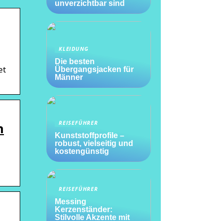
unverzichtbar sind
KLEIDUNG
Die besten
et
Übergangsjacken für
Männer
REISEFÜHRER
n
Kunststoffprofile –
robust, vielseitig und
kostengünstig
REISEFÜHRER
Messing
Kerzenständer:
Stilvolle Akzente mit