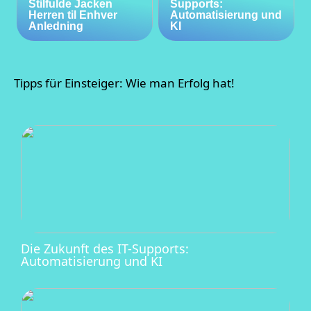
Stilfulde Jacken
Supports:
Herren til Enhver
Automatisierung und
Anledning
KI
Tipps für Einsteiger: Wie man Erfolg hat!
Die Zukunft des IT-Supports:
Automatisierung und KI