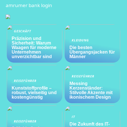
amrumer bank login
GESCHÄFT
Präzision und
KLEIDUNG
Sicherheit: Warum
Waagen für moderne
Die besten
Unternehmen
Übergangsjacken für
unverzichtbar sind
Männer
REISEFÜHRER
REISEFÜHRER
Messing
Kunststoffprofile –
Kerzenständer:
robust, vielseitig und
Stilvolle Akzente mit
kostengünstig
ikonischem Design
IT
REISEFÜHRER
Die Zukunft des IT-