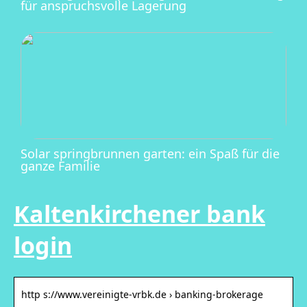
für anspruchsvolle Lagerung
Solar springbrunnen garten: ein Spaß für die
ganze Familie
Kaltenkirchener bank
login
http s://www.vereinigte-vrbk.de › banking-brokerage