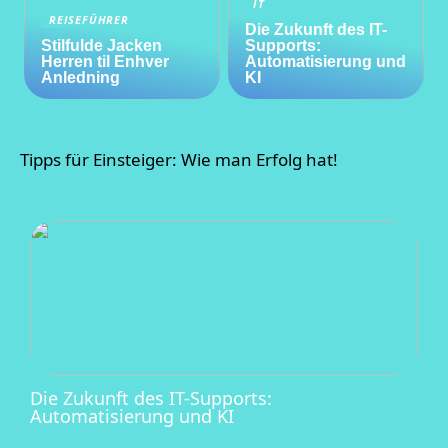
IT
REISEFÜHRER
Die Zukunft des IT-
Stilfulde Jacken
Supports:
Herren til Enhver
Automatisierung und
Anledning
KI
Tipps für Einsteiger: Wie man Erfolg hat!
Die Zukunft des IT-Supports:
Automatisierung und KI