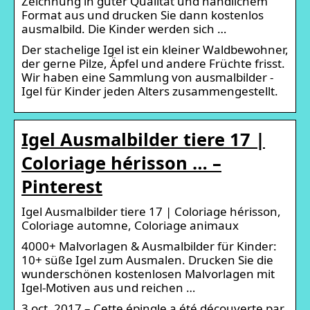
Zeichnung in guter Qualität und handlichem
Format aus und drucken Sie dann kostenlos
ausmalbild. Die Kinder werden sich …
Der stachelige Igel ist ein kleiner Waldbewohner,
der gerne Pilze, Äpfel und andere Früchte frisst.
Wir haben eine Sammlung von ausmalbilder -
Igel für Kinder jeden Alters zusammengestellt.
Igel Ausmalbilder tiere 17 |
Coloriage hérisson … –
Pinterest
Igel Ausmalbilder tiere 17 | Coloriage hérisson,
Coloriage automne, Coloriage animaux
4000+ Malvorlagen & Ausmalbilder für Kinder:
10+ süße Igel zum Ausmalen. Drucken Sie die
wunderschönen kostenlosen Malvorlagen mit
Igel-Motiven aus und reichen …
3 oct. 2017 – Cette épingle a été découverte par