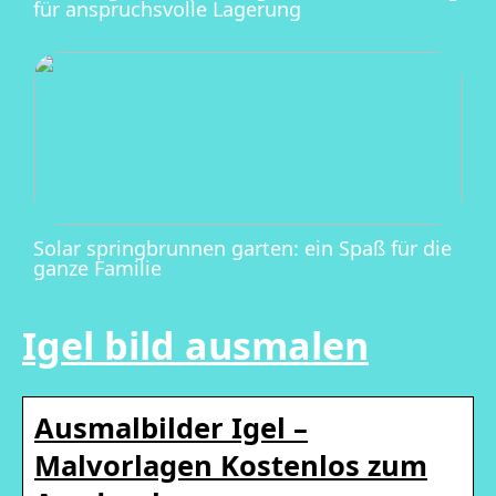
für anspruchsvolle Lagerung
Solar springbrunnen garten: ein Spaß für die
ganze Familie
Igel bild ausmalen
Ausmalbilder Igel –
Malvorlagen Kostenlos zum