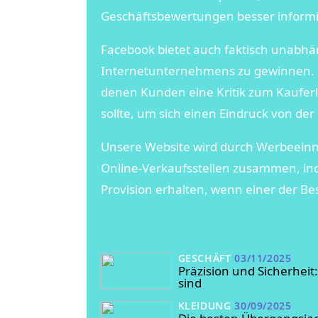
Geschäftsbewertungen besser informie
Facebook bietet auch faktisch unabhä
Internetunternehmens zu gewinnen. Da
denen Kunden eine Kritik zum Kaufer
sollte, um sich einen Eindruck von d
Unsere Website wird durch Werbeeinn
Online-Verkaufsstellen zusammen, in
Provision erhalten, wenn einer der Be
GESCHÄFT
03/11/2025
Präzision und Sicherhe
sind
KLEIDUNG
30/09/2025