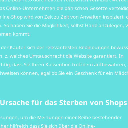
 das Online-Unternehmen die dänischen Gesetze verteidig
line-Shop wird von Zeit zu Zeit von Anwälten inspiziert, 
. So haben Sie die Möglichkeit, selbst Hand anzulegen,
blemen kommt.
 der Käufer sich der relevantesten Bedingungen bewusst
n, z. welches Umtauschrecht die Website garantiert. In
htig, dass Sie Ihren Kassenbon trotzdem aufbewahren,
achweisen können, egal ob Sie ein Geschenk für ein Mäd
 Ursache für das Sterben von Shops
 Lösungen, um die Meinungen einer Reihe bestehender
er hilfreich dass Sie sich über die Online-