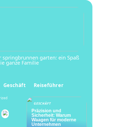
r springbrunnen garten: ein Spaß
die ganze Familie
Geschäft
Reiseführer
rized
GESCHÄFT
Präzision und
Sicherheit: Warum
Waagen für moderne
Unternehmen