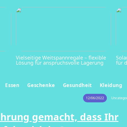
Vielseitige Weitspannregale – flexible
Sola
Lösung für anspruchsvolle Lagerung
für 
Essen
Geschenke
Gesundheit
Kleidung
12/06/2022
Uncatego
ahrung gemacht, dass Ihr