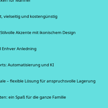
cken für Männer
t, vielseitig und kostengünstig
Stilvolle Akzente mit ikonischem Design
til Enhver Anledning
orts: Automatisierung und KI
ale – flexible Lösung für anspruchsvolle Lagerung
en: ein Spaß für die ganze Familie