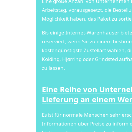
Eine große Anzahl von Unternehmen im
Arbeitstag, vorausgesetzt, die Bestell
Möglichkeit haben, das Paket zu sorti
Bis einige Internet-Warenhäuser biete
reserviert, wenn Sie zu einem bestimm
kostengünstigste Zustellart wählen, d
Kolding, Hjørring oder Grindsted aufha
zu lassen.
Eine Reihe von Unterne
Lieferung an einem We
Es ist für normale Menschen sehr ers
Informationen über Preise zu informie