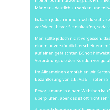
hielten es für notwendig, das Preisni
Männer – deutlich zu senken und teilw
Es kann jedoch immer noch lukrativ 
verfolgen, bevor Sie einkaufen, sodass
Man sollte jedoch nicht vergessen, da
einem unverständlich erscheinenden Ve
auf einen gefälschten E-Shop hinweist.
Verordnung, die den Kunden vor gefä
Im Allgemeinen empfehlen wir Kartenk
Bezahllösung von z.B. ViaBill, sofern 
Bevor jemand in einem Webshop kauft
überprüfen, aber das ist oft nicht seh
Alternativ könnte geprüft werden, ob d