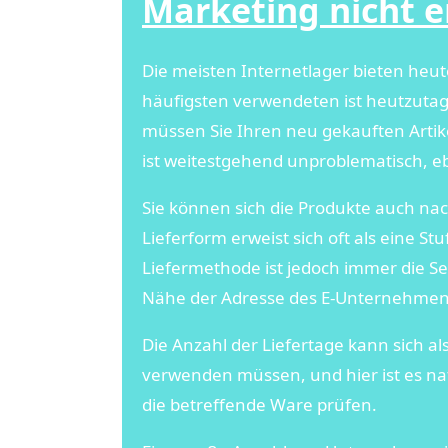
Marketing nicht er
Die meisten Internetlager bieten heu
häufigsten verwendeten ist heutzutage
müssen Sie Ihren neu gekauften Artik
ist weitestgehend unproblematisch, eb
Sie können sich die Produkte auch nac
Lieferform erweist sich oft als eine S
Liefermethode ist jedoch immer die Se
Nähe der Adresse des E-Unternehmen
Die Anzahl der Liefertage kann sich al
verwenden müssen, und hier ist es natü
die betreffende Ware prüfen.