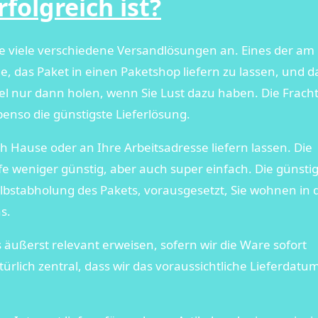
folgreich ist?
te viele verschiedene Versandlösungen an. Eines der am
, das Paket in einen Paketshop liefern zu lassen, und 
el nur dann holen, wenn Sie Lust dazu haben. Die Frach
enso die günstigste Lieferlösung.
h Hause oder an Ihre Arbeitsadresse liefern lassen. Die
tufe weniger günstig, aber auch super einfach. Die günsti
lbstabholung des Pakets, vorausgesetzt, Sie wohnen in 
s.
s äußerst relevant erweisen, sofern wir die Ware sofort
rlich zentral, dass wir das voraussichtliche Lieferdatum