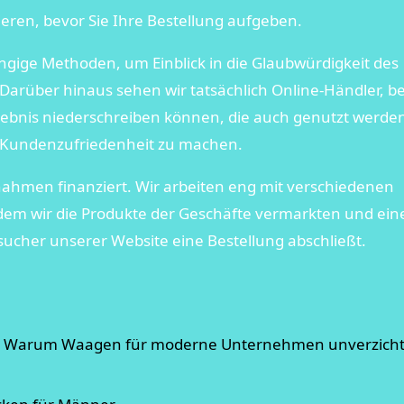
ren, bevor Sie Ihre Bestellung aufgeben.
ngige Methoden, um Einblick in die Glaubwürdigkeit des
rüber hinaus sehen wir tatsächlich Online-Händler, be
lebnis niederschreiben können, die auch genutzt werde
er Kundenzufriedenheit zu machen.
ahmen finanziert. Wir arbeiten eng mit verschiedenen
dem wir die Produkte der Geschäfte vermarkten und ein
sucher unserer Website eine Bestellung abschließt.
it: Warum Waagen für moderne Unternehmen unverzich