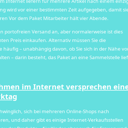
 Internet liefern für mehrere Artikel nach einem einzi
ung wird vor einer bestimmten Zeit aufgegeben, damit sie
eren Vor dem Paket Mitarbeiter hält vier Abende.
n portofreien Versand an, aber normalerweise ist dies
ten Preis einkaufen. Alternativ müssen Sie die
ie häufig – unabhängig davon, ob Sie sich in der Nähe vo
lten – darin besteht, das Paket an eine Sammelstelle lie
hmen im Internet versprechen ein
rktag
chwinglich, sich bei mehreren Online-Shops nach
ren, und daher gibt es einige Internet-Verkaufsstellen