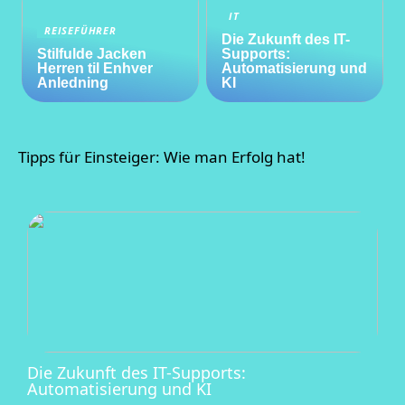
IT
REISEFÜHRER
Die Zukunft des IT-
Stilfulde Jacken
Supports:
Herren til Enhver
Automatisierung und
Anledning
KI
Tipps für Einsteiger: Wie man Erfolg hat!
Die Zukunft des IT-Supports:
Automatisierung und KI