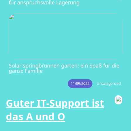
für anspruchsvolle Lagerung
Solar springbrunnen garten: ein Spaß für die
ganze Familie
11/09/2022
Uncategorized
Guter IT-Support ist
das A und O