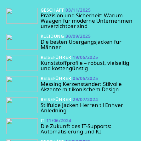
GESCHÄFT
03/11/2025
Präzision und Sicherheit: Warum
Waagen für moderne Unternehmen
unverzichtbar sind
KLEIDUNG
30/09/2025
Die besten Übergangsjacken für
Männer
REISEFÜHRER
19/05/2025
Kunststoffprofile – robust, vielseitig
und kostengünstig
REISEFÜHRER
05/05/2025
Messing Kerzenständer: Stilvolle
Akzente mit ikonischem Design
REISEFÜHRER
29/07/2024
Stilfulde Jacken Herren til Enhver
Anledning
IT
11/06/2024
Die Zukunft des IT-Supports:
Automatisierung und KI