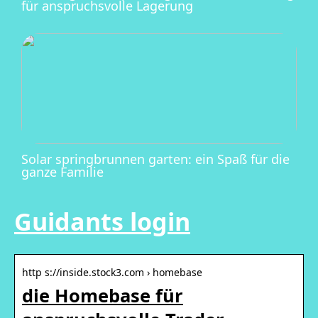
für anspruchsvolle Lagerung
Solar springbrunnen garten: ein Spaß für die
ganze Familie
Guidants login
http s://inside.stock3.com › homebase
die Homebase für