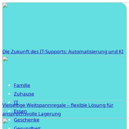
Die Zukunft des IT-Supports: Automatisierung und KI
Familie
Zuhause
IT
Vielseitige Weitspannregale – flexible Lösung für
Essen
anspruchsvolle Lagerung
Geschenke
Gesundheit