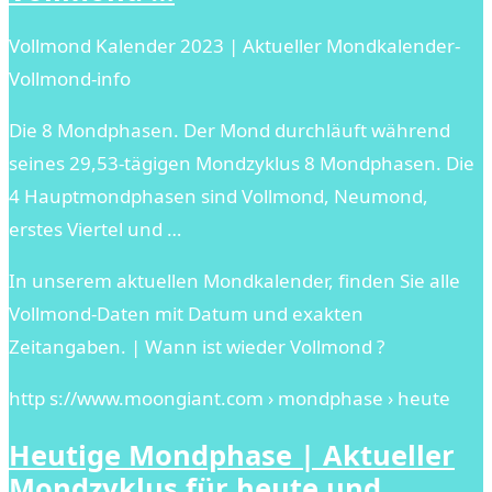
Vollmond Kalender 2023 | Aktueller Mondkalender-
Vollmond-info
Die 8 Mondphasen. Der Mond durchläuft während
seines 29,53-tägigen Mondzyklus 8 Mondphasen. Die
4 Hauptmondphasen sind Vollmond, Neumond,
erstes Viertel und …
In unserem aktuellen Mondkalender, finden Sie alle
Vollmond-Daten mit Datum und exakten
Zeitangaben. | Wann ist wieder Vollmond ?
http s://www.moongiant.com › mondphase › heute
Heutige Mondphase | Aktueller
Mondzyklus für heute und …