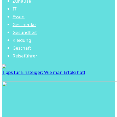
Zuhause
IT
Essen
Geschenke
Gesundheit
Kleidung
Geschäft
Reiseführer
Tipps für Einsteiger: Wie man Erfolg hat!