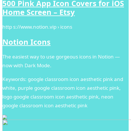
500 Pink App Icon Covers for iOS
Home Screen – Etsy
http s://www.notion.vip › icons
Notion Icons
The easiest way to use gorgeous icons in Notion —
now with Dark Mode.
Keywords: google classroom icon aesthetic pink and
white, purple google classroom icon aesthetic pink,
logo google classroom icon aesthetic pink, neon
google classroom icon aesthetic pink