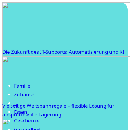
Die Zukunft des IT-Supports: Automatisierung und KI
Familie
Zuhause
IT
Vielseitige Weitspannregale – flexible Lösung für
Essen
anspruchsvolle Lagerung
Geschenke
Gesundheit