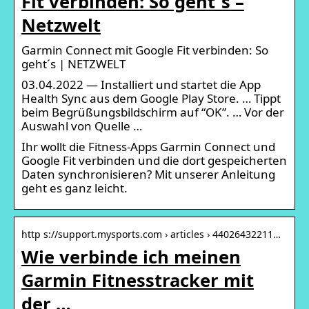
Fit verbinden: So geht´s –
Netzwelt
Garmin Connect mit Google Fit verbinden: So
geht´s | NETZWELT
03.04.2022 — Installiert und startet die App
Health Sync aus dem Google Play Store. … Tippt
beim Begrüßungsbildschirm auf “OK”. … Vor der
Auswahl von Quelle …
Ihr wollt die Fitness-Apps Garmin Connect und
Google Fit verbinden und die dort gespeicherten
Daten synchronisieren? Mit unserer Anleitung
geht es ganz leicht.
http s://support.mysports.com › articles › 44026432211…
Wie verbinde ich meinen
Garmin Fitnesstracker mit
der …