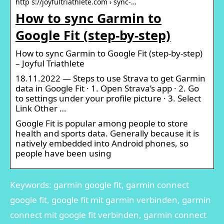
http s://joyfultriathlete.com › sync-…
How to sync Garmin to
Google Fit (step-by-step)
How to sync Garmin to Google Fit (step-by-step)
– Joyful Triathlete
18.11.2022 — Steps to use Strava to get Garmin
data in Google Fit · 1. Open Strava’s app · 2. Go
to settings under your profile picture · 3. Select
Link Other …
Google Fit is popular among people to store
health and sports data. Generally because it is
natively embedded into Android phones, so
people have been using
Keywords: garmin google fit, garmin connect
google fit, google fit mit garmin verbinden, garmin
connect mit google fit verbinden, garmin connect