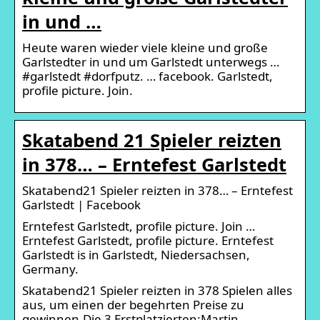
in und …
Heute waren wieder viele kleine und große
Garlstedter in und um Garlstedt unterwegs …
#garlstedt #dorfputz. … facebook. Garlstedt,
profile picture. Join.
Skatabend 21 Spieler reizten
in 378… – Erntefest Garlstedt
Skatabend21 Spieler reizten in 378… – Erntefest
Garlstedt | Facebook
Erntefest Garlstedt, profile picture. Join …
Erntefest Garlstedt, profile picture. Erntefest
Garlstedt is in Garlstedt, Niedersachsen,
Germany.
Skatabend21 Spieler reizten in 378 Spielen alles
aus, um einen der begehrten Preise zu
gewinnen.Die 3 Erstplatzierten:Martin