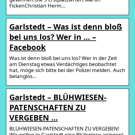
FickenChristian Herm…
Garlstedt – Was ist denn bloß
bei uns los? Wer in … –
Facebook
Was ist denn bloß bei uns los? Wer in der Zeit
am Dienstag etwas Verdächtiges beobachtet
hat, möge sich bitte bei der Polizei melden. Auch
belanglos…
Garlstedt – BLÜHWIESEN-
PATENSCHAFTEN ZU
VERGEBEN …
BLÜHWIESEN-PATENSCHAFTEN ZU VERGEBEN!
Wir wollen in Garlstedt eine Blühwiese anlegen!