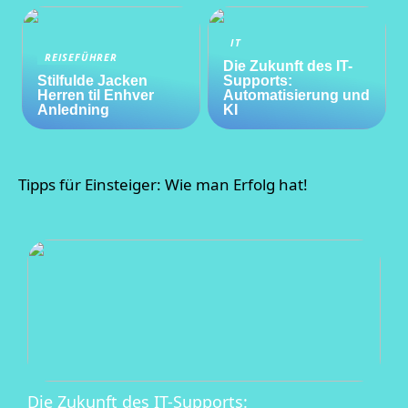
IT
REISEFÜHRER
Die Zukunft des IT-
Stilfulde Jacken
Supports:
Herren til Enhver
Automatisierung und
Anledning
KI
Tipps für Einsteiger: Wie man Erfolg hat!
Die Zukunft des IT-Supports: