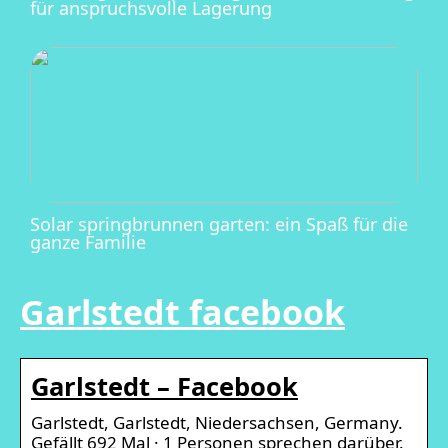
für anspruchsvolle Lagerung
Solar springbrunnen garten: ein Spaß für die
ganze Familie
Garlstedt facebook
Garlstedt – Facebook
Garlstedt, Garlstedt, Niedersachsen, Germany.
Gefällt 692 Mal · 1 Personen sprechen darüber.