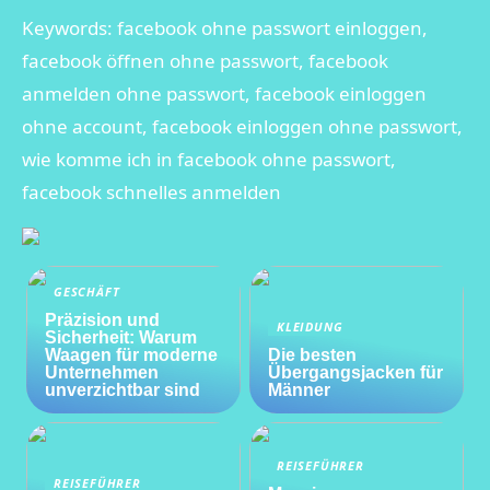
Keywords: facebook ohne passwort einloggen,
facebook öffnen ohne passwort, facebook
anmelden ohne passwort, facebook einloggen
ohne account, facebook einloggen ohne passwort,
wie komme ich in facebook ohne passwort,
facebook schnelles anmelden
GESCHÄFT
Präzision und
KLEIDUNG
Sicherheit: Warum
Waagen für moderne
Die besten
Unternehmen
Übergangsjacken für
unverzichtbar sind
Männer
REISEFÜHRER
REISEFÜHRER