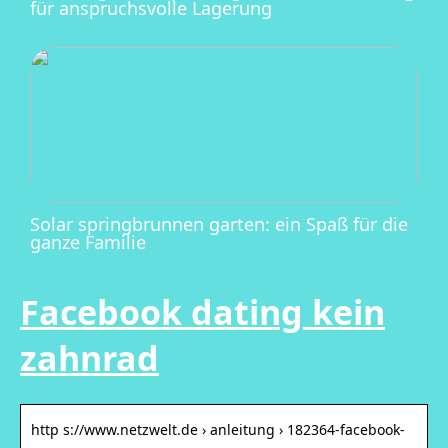
für anspruchsvolle Lagerung
Solar springbrunnen garten: ein Spaß für die
ganze Familie
Facebook dating kein
zahnrad
http s://www.netzwelt.de › anleitung › 182364-facebook-