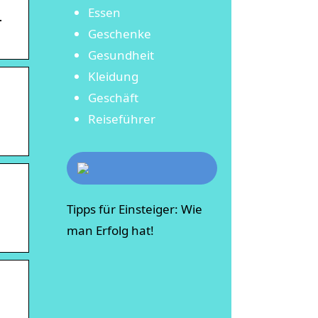
n
Essen
Geschenke
Gesundheit
Kleidung
Geschäft
Reiseführer
Tipps für Einsteiger: Wie
man Erfolg hat!