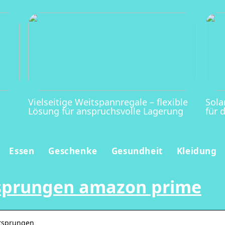
Vielseitige Weitspannregale – flexible
Sola
Lösung für anspruchsvolle Lagerung
für 
Essen
Geschenke
Gesundheit
Kleidung
ntsprungen amazon prime
ntsprungen