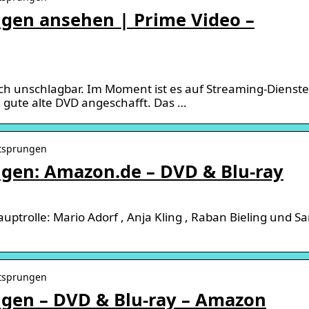
ungen ansehen | Prime Video –
fach unschlagbar. Im Moment ist es auf Streaming-Dienst
 gute alte DVD angeschafft. Das …
ntsprungen
ungen: Amazon.de – DVD & Blu-ray
Hauptrolle: Mario Adorf , Anja Kling , Raban Bieling und S
ntsprungen
ungen – DVD & Blu-ray – Amazon