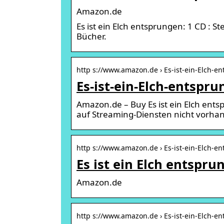
Amazon.de
Es ist ein Elch entsprungen: 1 CD : 
Bücher.
http s://www.amazon.de › Es-ist-ein-Elch-e
Es-ist-ein-Elch-entspr
Amazon.de – Buy Es ist ein Elch entsp
auf Streaming-Diensten nicht vorha
http s://www.amazon.de › Es-ist-ein-Elch-e
Es ist ein Elch entsp
Amazon.de
http s://www.amazon.de › Es-ist-ein-Elch-e