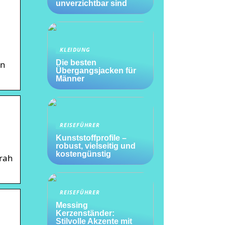
unverzichtbar sind
KLEIDUNG
Die besten
en
Übergangsjacken für
Männer
REISEFÜHRER
Kunststoffprofile –
robust, vielseitig und
kostengünstig
arah
REISEFÜHRER
Messing
Kerzenständer:
Stilvolle Akzente mit