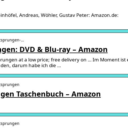
Steinhöfel, Andreas, Wöhler, Gustav Peter: Amazon.de:
ntsprungen-…
ungen: DVD & Blu-ray – Amazon
rungen at a low price; free delivery on … Im Moment ist 
nden, darum habe ich die …
ntsprungen
rungen Taschenbuch – Amazon
ntsprungen