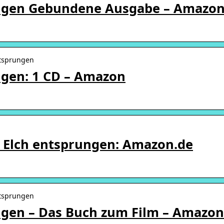
rungen Gebundene Ausgabe – Amazo
ntsprungen
ungen: 1 CD – Amazon
in Elch entsprungen: Amazon.de
ntsprungen
ungen – Das Buch zum Film – Amazon