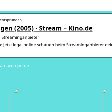
ch entsprungen
ngen (2005) · Stream – Kino.de
 | Streaminganbieter
m: Jetzt legal online schauen beim Streaminganbieter dei
n amazon prime