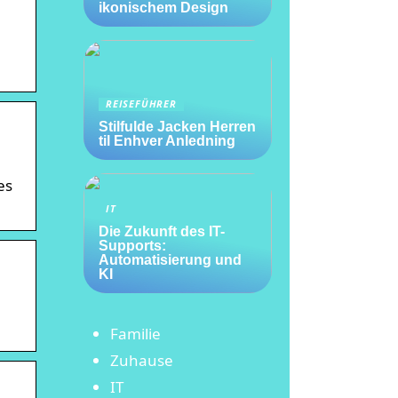
ikonischem Design
REISEFÜHRER
Stilfulde Jacken Herren
til Enhver Anledning
es
IT
Die Zukunft des IT-
Supports:
Automatisierung und
KI
Familie
Zuhause
IT