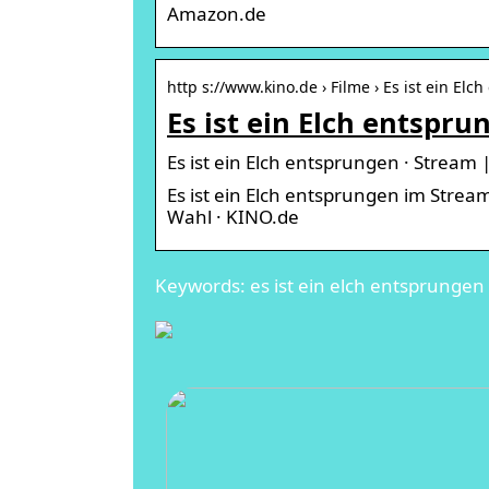
Amazon.de
http s://www.kino.de › Filme › Es ist ein El
Es ist ein Elch entspru
Es ist ein Elch entsprungen · Stream
Es ist ein Elch entsprungen im Strea
Wahl · KINO.de
Keywords: es ist ein elch entsprunge