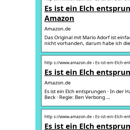
Es ist ein Elch entspr
Amazon
Amazon.de
Das Original mit Mario Adorf ist ein
nicht vorhanden, darum habe ich die
http s://www.amazon.de › Es-ist-ein-Elch-e
Es ist ein Elch entspr
Amazon.de
Es ist ein Elch entsprungen · In der 
Beck · Regie: Ben Verbong …
http s://www.amazon.de › Es-ist-ein-Elch-e
Es ist ein Elch entspr