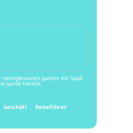
r springbrunnen garten: ein Spaß
die ganze Familie
Geschäft
Reiseführer