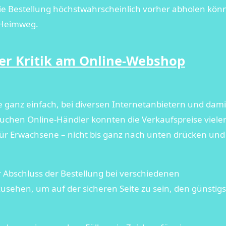
 die Bestellung höchstwahrscheinlich vorher abholen kö
 Heimweg.
er Kritik am Online-Webshop
le ganz einfach, bei diversen Internetanbietern und dami
suchen Online-Händler konnten die Verkaufspreise viele
für Erwachsene – nicht bis ganz nach unten drücken und
r Abschluss der Bestellung bei verschiedenen
sehen, um auf der sicheren Seite zu sein, den günstig