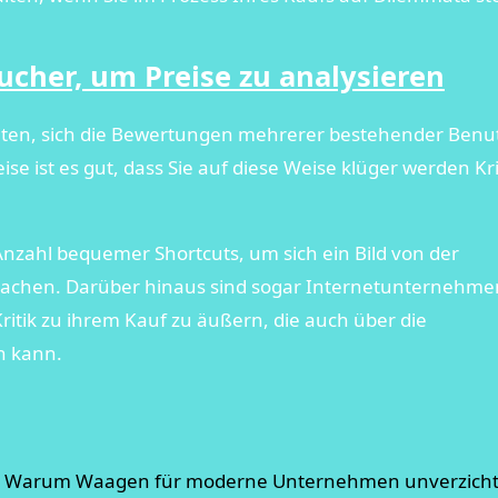
ucher, um Preise zu analysieren
keiten, sich die Bewertungen mehrerer bestehender Benu
e ist es gut, dass Sie auf diese Weise klüger werden Kri
Anzahl bequemer Shortcuts, um sich ein Bild von der
machen. Darüber hinaus sind sogar Internetunternehme
Kritik zu ihrem Kauf zu äußern, die auch über die
n kann.
it: Warum Waagen für moderne Unternehmen unverzich