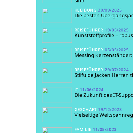
sind
KLEIDUNG
30/09/2025
Die besten Übergangsja
REISEFÜHRER
19/05/2025
Kunststoffprofile – robus
REISEFÜHRER
05/05/2025
Messing Kerzenständer: 
REISEFÜHRER
29/07/2024
Stilfulde Jacken Herren 
IT
11/06/2024
Die Zukunft des IT-Supp
GESCHÄFT
19/12/2023
Vielseitige Weitspannreg
FAMILIE
11/05/2023