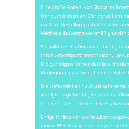
Eine große Anzahl von Shops im Interne
Handumdrehen an. Der derzeit am häufi
um Ihre Bestellung abholen zu können,
Methode äußerst zweckmäßig und in d
Sie sollten sich aber auch überlegen, 
Ihren Arbeitsplatz entscheiden. Die Op
Die günstigste Versandart ist sicherli
Bedingung, dass Sie sich in der Nähe
Die Lieferzeit kann sich als sehr ent
weniger Tage benötigen, und aus diese
Lieferzeit des betreffenden Produkts 
Einige Online-Verkaufsstellen verspre
einem Werktag, verlangen aber dennoc