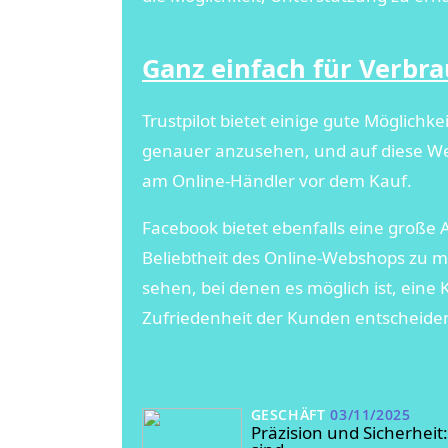
Ganz einfach für Verbra
Trustpilot bietet einige gute Möglich
genauer anzusehen, und auf diese Weis
am Online-Händler vor dem Kauf.
Facebook bietet ebenfalls eine große 
Beliebtheit des Online-Webshops zu 
sehen, bei denen es möglich ist, eine 
Zufriedenheit der Kunden entscheide
GESCHÄFT
03/11/2025
Präzision und Sicherhe