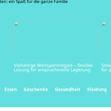
en: ein Spaß für die ganze Familie
Vielseitige Weitspannregale – flexible
Sola
Lösung für anspruchsvolle Lagerung
für 
Essen
Geschenke
Gesundheit
Kleidung