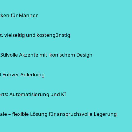
cken für Männer
t, vielseitig und kostengünstig
Stilvolle Akzente mit ikonischem Design
til Enhver Anledning
orts: Automatisierung und KI
ale – flexible Lösung für anspruchsvolle Lagerung