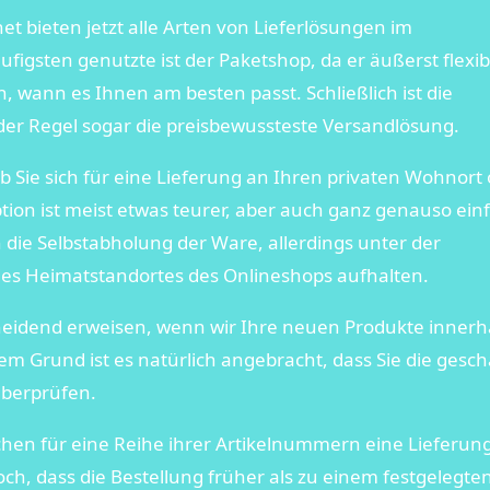
t bieten jetzt alle Arten von Lieferlösungen im
gsten genutzte ist der Paketshop, da er äußerst flexibe
 wann es Ihnen am besten passt. Schließlich ist die
er Regel sogar die preisbewussteste Versandlösung.
ob Sie sich für eine Lieferung an Ihren privaten Wohnort
tion ist meist etwas teurer, aber auch ganz genauso ein
ch die Selbstabholung der Ware, allerdings unter der
 des Heimatstandortes des Onlineshops aufhalten.
scheidend erweisen, wenn wir Ihre neuen Produkte innerh
m Grund ist es natürlich angebracht, dass Sie die gesch
überprüfen.
chen für eine Reihe ihrer Artikelnummern eine Lieferun
h, dass die Bestellung früher als zu einem festgelegte