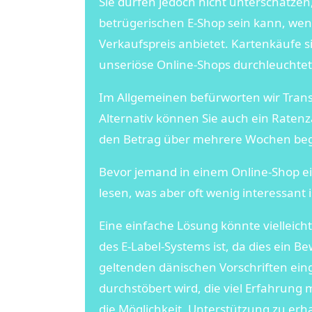
Sie dürfen jedoch nicht unterschätzen
betrügerischen E-Shop sein kann, we
Verkaufspreis anbietet. Kartenkäufe 
unseriöse Online-Shops durchleuchtet
Im Allgemeinen befürworten wir Trans
Alternativ können Sie auch ein Ratenza
den Betrag über mehrere Wochen beg
Bevor jemand in einem Online-Shop e
lesen, was aber oft wenig interessant i
Eine einfache Lösung könnte vielleich
des E-Label-Systems ist, da dies ein Be
geltenden dänischen Vorschriften eing
durchstöbert wird, die viel Erfahrung
die Möglichkeit, Unterstützung zu erh