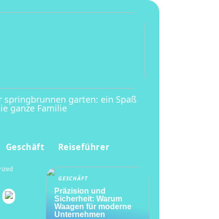
r springbrunnen garten: ein Spaß
die ganze Familie
Geschäft
Reiseführer
rized
GESCHÄFT
Präzision und
Sicherheit: Warum
Waagen für moderne
Unternehmen