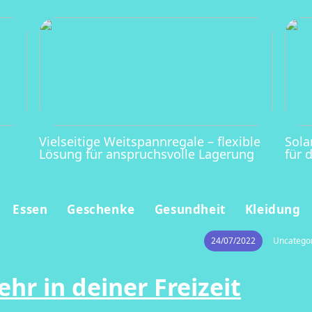
Vielseitige Weitspannregale – flexible
Sola
Lösung für anspruchsvolle Lagerung
für 
Essen
Geschenke
Gesundheit
Kleidung
24/07/2022
Uncatego
hr in deiner Freizeit