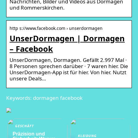
Nachrichten, Bilder und Videos aus Dormagen
und Rommerskirchen.
http s://www.facebook.com › unserdormagen
UnserDormagen | Dormagen
– Facebook
UnserDormagen, Dormagen. Gefällt 2.997 Mal ·
8 Personen sprechen darüber · 7 waren hier. Die
UnserDormagen-App ist für hier. Von hier. Nutzt
unsere Deals…
Keywords: dormagen facebook
GESCHÄFT
Präzision und
KLEIDUNG