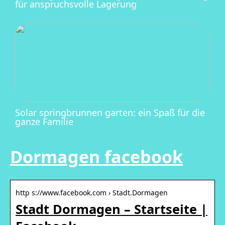
für anspruchsvolle Lagerung
Solar springbrunnen garten: ein Spaß für die
ganze Familie
Dormagen facebook
http s://www.facebook.com › Stadt.Dormagen
Stadt Dormagen – Startseite |