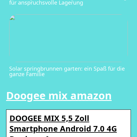
für anspruchsvolle Lagerung
Solar springbrunnen garten: ein Spaß für die
ganze Familie
Doogee mix amazon
DOOGEE MIX 5,5 Zoll
Smartphone Android 7.0 4G