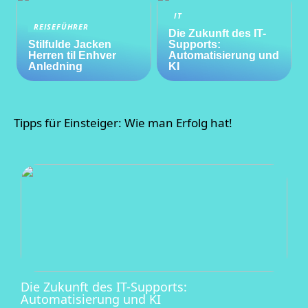
IT
REISEFÜHRER
Die Zukunft des IT-
Stilfulde Jacken
Supports:
Herren til Enhver
Automatisierung und
Anledning
KI
Tipps für Einsteiger: Wie man Erfolg hat!
Die Zukunft des IT-Supports:
Automatisierung und KI