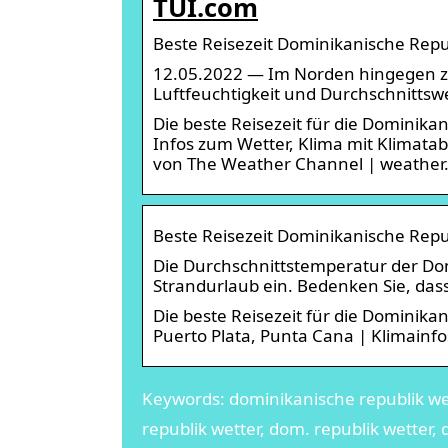
TUI.com
Beste Reisezeit Dominikanische Repu
12.05.2022 — Im Norden hingegen zei
Luftfeuchtigkeit und Durchschnitts
Die beste Reisezeit für die Dominika
Infos zum Wetter, Klima mit Klimatab
von The Weather Channel | weather
Beste Reisezeit Dominikanische Repu
Die Durchschnittstemperatur der Dom
Strandurlaub ein. Bedenken Sie, da
Die beste Reisezeit für die Dominik
Puerto Plata, Punta Cana | Klimainf
Keywords: dominikanische republik wet
republik wetter, dom. republik wetter,