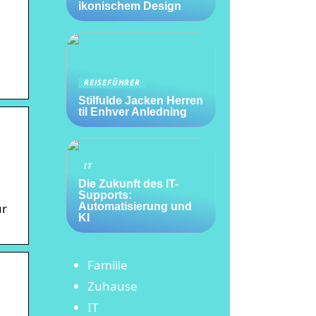
ikonischem Design
n
REISEFÜHRER
Stilfulde Jacken Herren
til Enhver Anledning
IT
Die Zukunft des IT-
Supports:
ur
Automatisierung und
KI
Familie
Zuhause
IT