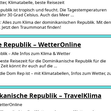
er, Klimatabelle, beste Reisezeit
publik ist tropisch und feucht. Die Tagestemperaturen
fähr 30 Grad Celsius. Auch das Meer …
: Alles zum Klima der dominikanischen Republik. Mit de
r. Jetzt den Traummonat finden!
 Republik – WetterOnline
lik – Alle Infos zum Klima & Wetter
este Reisezeit für die Dominikanische Republik für die
Zeit könnt ihr euch auf die …
 die Dom Rep ist – mit Klimatabellen, Infos zum Wetter, z
kanische Republik – TravelKlima
etterOnline