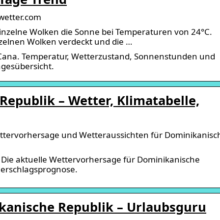
wetter.com
nzelne Wolken die Sonne bei Temperaturen von 24°C.
zelnen Wolken verdeckt und die …
 Cana. Temperatur, Wetterzustand, Sonnenstunden und
agesübersicht.
epublik – Wetter, Klimatabelle,
ttervorhersage und Wetteraussichten für Dominikanisc
 Die aktuelle Wettervorhersage für Dominikanische
derschlagsprognose.
ikanische Republik – Urlaubsguru