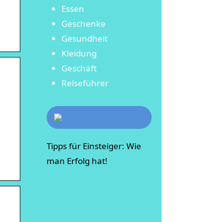
Essen
Geschenke
Gesundheit
Kleidung
Geschäft
Reiseführer
Tipps für Einsteiger: Wie
man Erfolg hat!