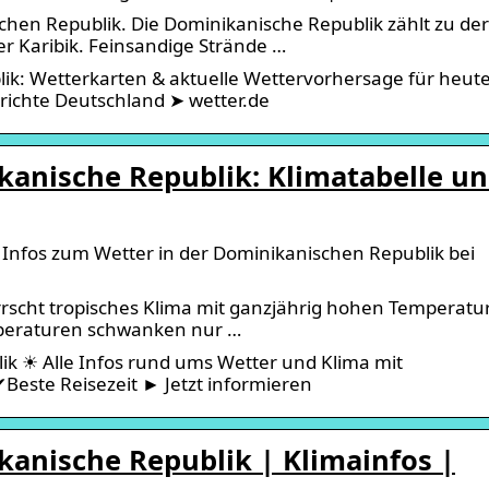
chen Republik. Die Dominikanische Republik zählt zu der
er Karibik. Feinsandige Strände …
ik: Wetterkarten & aktuelle Wettervorhersage für heute
ichte Deutschland ➤ wetter.de
kanische Republik: Klimatabelle u
e Infos zum Wetter in der Dominikanischen Republik bei
rscht tropisches Klima mit ganzjährig hohen Temperatu
mperaturen schwanken nur …
ik ☀ Alle Infos rund ums Wetter und Klima mit
este Reisezeit ► Jetzt informieren
kanische Republik | Klimainfos |