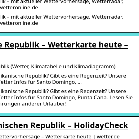
ik – mit aktueller Wettervorhersage, Wetterradar,
etteronline.de.
ik – mit aktueller Wettervorhersage, Wetterradar,
etteronline.de
 Republik – Wetterkarte heute –
blik (Wetter, Klimatabelle und Klimadiagramm)
nikanische Republik? Gibt es eine Regenzeit? Unsere
Wetter Infos für Santo Domingo, …
nikanische Republik? Gibt es eine Regenzeit? Unsere
Wetter Infos für Santo Domingo, Punta Cana. Lesen Sie
hrungen anderer Urlauber!
nischen Republik – HolidayCheck
ttervorhersage – Wetterkarte heute | wetter.de