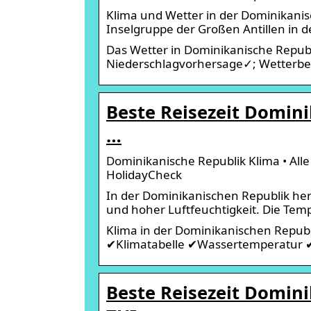
Klima und Wetter in der Dominikanis
Inselgruppe der Großen Antillen in d
Das Wetter in Dominikanische Republ
Niederschlagvorhersage✓; Wetterber
Beste Reisezeit Domini
…
Dominikanische Republik Klima • All
HolidayCheck
In der Dominikanischen Republik her
und hoher Luftfeuchtigkeit. Die Te
Klima in der Dominikanischen Republ
✔Klimatabelle ✔Wassertemperatur ✔B
Beste Reisezeit Domini