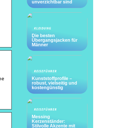
unverzichtbar sind
KLEIDUNG
Die besten
Übergangsjacken für
Männer
REISEFÜHRER
he
Kunststoffprofile –
robust, vielseitig und
kostengünstig
REISEFÜHRER
Messing
Kerzenständer:
Stilvolle Akzente mit