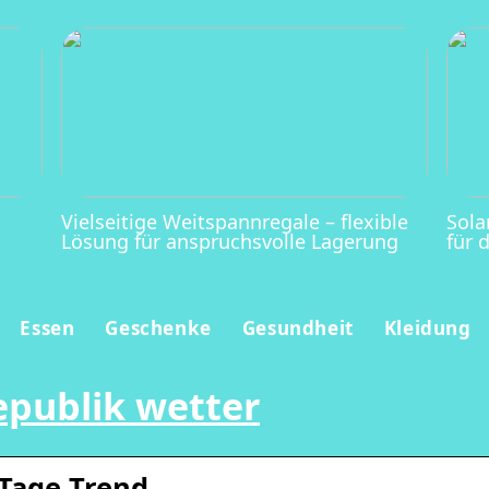
Vielseitige Weitspannregale – flexible
Sola
Lösung für anspruchsvolle Lagerung
für 
Essen
Geschenke
Gesundheit
Kleidung
epublik wetter
 Tage Trend