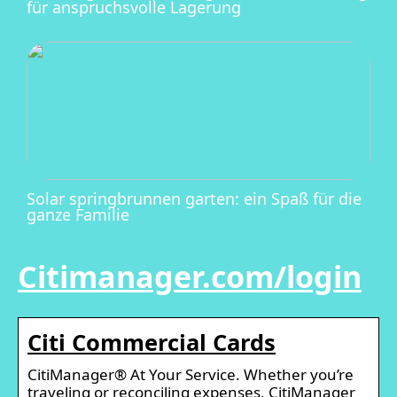
für anspruchsvolle Lagerung
Solar springbrunnen garten: ein Spaß für die
ganze Familie
Citimanager.com/login
Citi Commercial Cards
CitiManager® At Your Service. Whether you’re
traveling or reconciling expenses, CitiManager