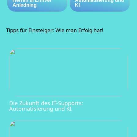
Herren til Enhver
Automatisierung und
Anledning
KI
Tipps für Einsteiger: Wie man Erfolg hat!
Die Zukunft des IT-Supports:
Automatisierung und KI