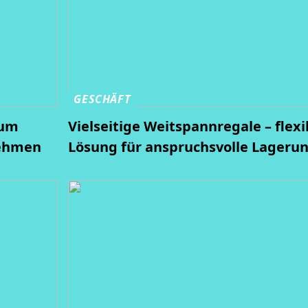
GESCHÄFT
rum
Vielseitige Weitspannregale – flexi
nehmen
Lösung für anspruchsvolle Lageru