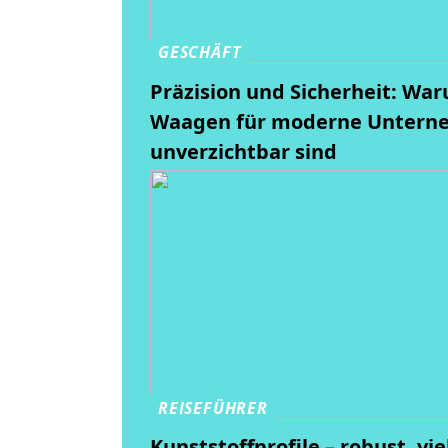
GESCHÄFT
Präzision und Sicherheit: Wa
Waagen für moderne Unter
unverzichtbar sind
REISEFÜHRER
Kunststoffprofile – robust, vie