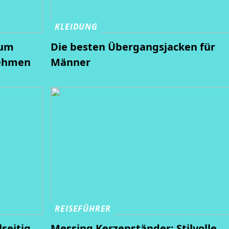
KLEIDUNG
rum
Die besten Übergangsjacken für
nehmen
Männer
REISEFÜHRER
lseitig
Messing Kerzenständer: Stilvolle