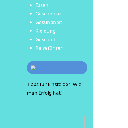
Essen
Geschenke
Gesundheit
Kleidung
Geschäft
Reiseführer
Tipps für Einsteiger: Wie
man Erfolg hat!